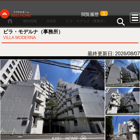
1
閲覧履歴
物件情報
渋谷区
ビラ・モデルナ（事務所）
ビラ・モデルナ（事務所）
VILLA MODERNA
最終更新日: 2026/08/07