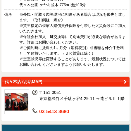
代々木公園 ケヤキ並木 773m 徒歩10分
備考
※外観・間取り図等現況に相違がある場合は現況を優先と致し
ます。《取引態様 媒介》
※貸主指定の借家人賠償責任保険を付帯した火災保険にご加入
いただきます。
※保証会社加入、鍵交換等にて別途費用が必要な場合がありま
す。詳細はお問い合わせください。
※ご契約時に賃料の1ヶ月分（消費税別）相当額を仲介手数料
として頂戴いたします。（ＵＲ賃貸は除く）
※空室状況等は変動することがあります。最新状況については
お問い合わせくださいますようお願いいたします。
代々木店 (お店MAP)
〒151-0051
東京都渋谷区千駄ヶ谷4-29-11 玉造ビルⅡ１階
03-5413-3680