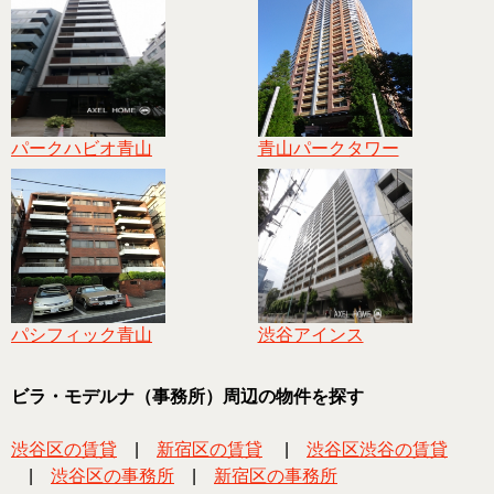
パークハビオ青山
青山パークタワー
パシフィック青山
渋谷アインス
ビラ・モデルナ（事務所）周辺の物件を探す
渋谷区の賃貸
|
新宿区の賃貸
|
渋谷区渋谷の賃貸
|
渋谷区の事務所
|
新宿区の事務所