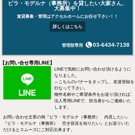
ビラ・モデルナ（事務所）を貸したい大家さん、
大募集中！
賃貸募集・管理はアクセルホームにお任せ下さい！！
詳しくはこちら
03-6434-7138
管理部専用
【お問い合せ専用LINE】
LINEで気軽にお問い合わせ頂けるように
なりました。
←こちらのバナーをタップし、友達登録を
行なって下さい。
物件名称やご希望条件をお送り頂ければ、
法人専用LINEで、担当者からご連絡いた
します。
お問い合わせ文章の例『ビラ・モデルナ（事務所） 内見したい』
『ビラ・モデルナ（事務所） 空き状況を知りたい』とお送りいた
だけるとスムーズにご対応出来ます。