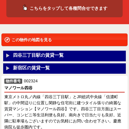
こちらをタップして各種問合せできます
この物件の地図を見る
四谷三丁目駅の賃貸一覧
新宿区の賃貸一覧
002324
物件番号
マノワール四谷
東京メトロ丸ノ内線「四谷三丁目駅」とJR総武中央線「信濃町
駅」の中間辺りに位置し閑静な住宅街に建つタイル張りの綺麗な
賃貸マンション【マノワール四谷】です。四谷三丁目方面はスー
パー、コンビニ等生活利便も良好。南向きで日当たりも良好。近
隣に駐車場もございますのでお気軽にお問い合わせ下さい。慶應
病院も徒歩圏内です。