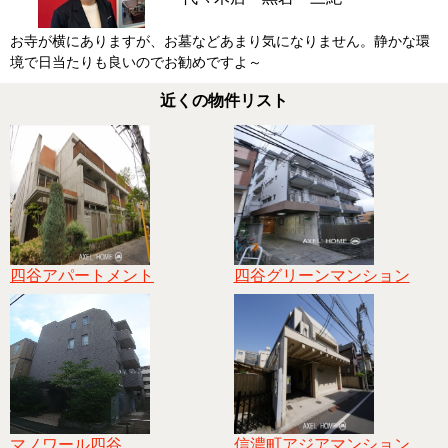
お寺が横にありますが、お墓などあまり気になりません。静かな環
境で日当たりも良いのでお勧めですよ～
近くの物件リスト
四谷アパートメント
四谷グリーンマンション
マノワール四谷
信濃町アジアマンション