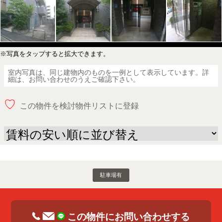
※写真をタップすると拡大できます。
室内写真は、同じ建物内のものを一例として表示しています。詳
細は、お問い合わせのうえご確認下さい。
♡
この物件を検討物件リストに登録
駐車場有
この物件にお問い合わせする