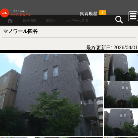
1
閲覧履歴
物件情報
新宿区
マノワール四谷
マノワール四谷
最終更新日: 2026/04/01