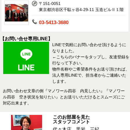
〒151-0051
東京都渋谷区千駄ヶ谷4-29-11 玉造ビルⅡ１階
03-5413-3680
【お問い合せ専用LINE】
LINEで気軽にお問い合わせ頂けるように
なりました。
←こちらのバナーをタップし、友達登録を
行なって下さい。
物件名称やご希望条件をお送り頂ければ、
法人専用LINEで、担当者からご連絡いた
します。
お問い合わせ文章の例『マノワール四谷 内見したい』『マノワー
ル四谷 空き状況を知りたい』とお送りいただけるとスムーズにご
対応出来ます。
このお部屋を見た
スタッフコメント
代々木店 黒岩 三紀