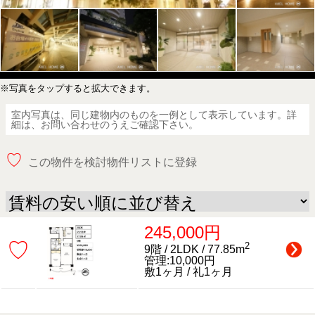
※写真をタップすると拡大できます。
室内写真は、同じ建物内のものを一例として表示しています。詳
細は、お問い合わせのうえご確認下さい。
♡
この物件を検討物件リストに登録
245,000円
♡
2
9階 / 2LDK / 77.85m
管理:10,000円
敷1ヶ月 / 礼1ヶ月