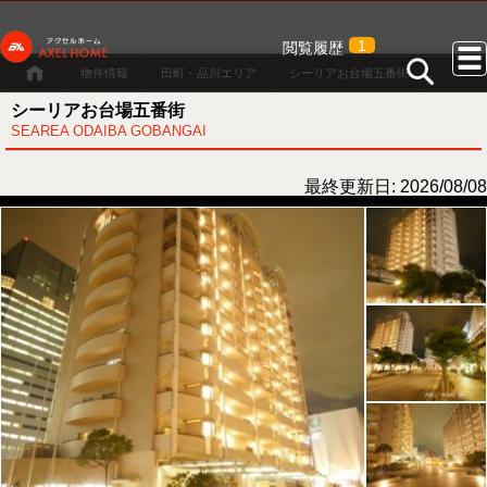
1
閲覧履歴
物件情報
田町・品川エリア
シーリアお台場五番街
シーリアお台場五番街
SEAREA ODAIBA GOBANGAI
最終更新日: 2026/08/08