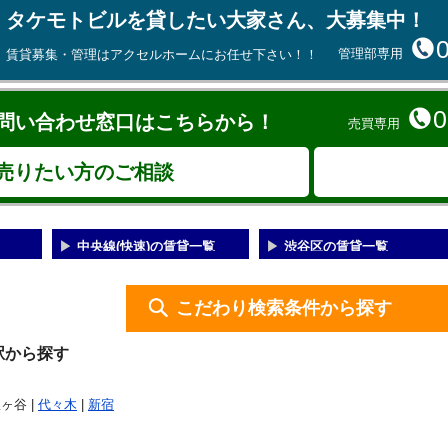
タケモトビルを貸したい大家さん、大募集中！
管理部専用
賃貸募集・管理はアクセルホームにお任せ下さい！！
0
問い合わせ窓口はこちらから！
売買専用
売りたい方のご相談
中央線(快速)の賃貸一覧
渋谷区の賃貸一覧
こだわり検索条件から探す
駅から探す
駄ヶ谷 |
代々木
|
新宿