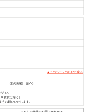
▲このページのTOPに戻る
 《取引態様 媒介》
ださい。
ＵＲ賃貸は除く）
ようお願いいたします。