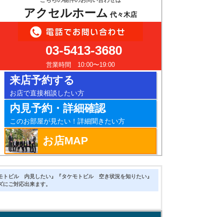
こちらの物件のお問い合わせは
アクセルホーム
代々木店
03-5413-3680
営業時間 10:00〜19:00
来店予約する
お店で直接相談したい方
内見予約・詳細確認
このお部屋が見たい！詳細聞きたい方
お店MAP
モトビル 内見したい』『タケモトビル 空き状況を知りたい』
ズにご対応出来ます。