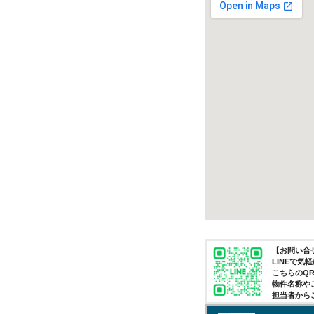
【お問い合せ
LINEで
こちらのQ
物件名称や
担当者から