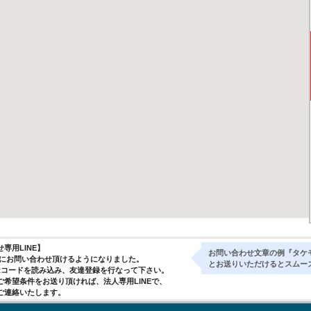
専用LINE】
お問い合わせ文章の例『タケ
気軽にお問い合わせ頂けるようになりました。
とお送りいただけるとスムー
Rコードを読み込み、友達登録を行なって下さい。
ご希望条件をお送り頂ければ、法人専用LINEで、
ご連絡いたします。