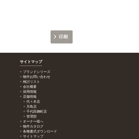
サイトマップ
ブランドシリーズ
物件お問い合わせ
検討リスト
会社概要
採用情報
店舗情報
代々木店
月島店
千代田麹町店
管理部
オーナー様へ
物件カタログ
各種書式ダウンロード
サイトマップ