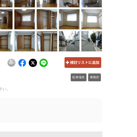
駐車場有
事務所
さい。