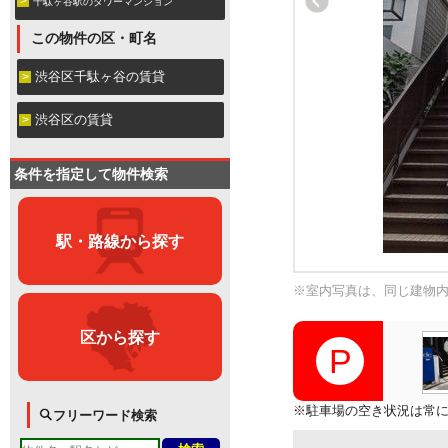
千駄ヶ谷駅のタワーマンション
この物件の区・町名
渋谷区千駄ヶ谷の賃貸
渋谷区の賃貸
条件を指定して物件検索
駅・路線から探す
※室内写真は、同じ建物
区から探す
※駐車場の空き状況は常
フリーワード検索