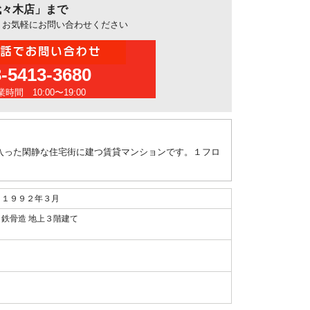
代々木店」まで
、お気軽にお問い合わせください
3-5413-3680
時間 10:00〜19:00
入った閑静な住宅街に建つ賃貸マンションです。１フロ
１９９２年３月
鉄骨造 地上３階建て