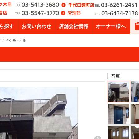
ら探す
お問い合わせ
店舗会社情報
オーナー様へ
区
タケモトビル