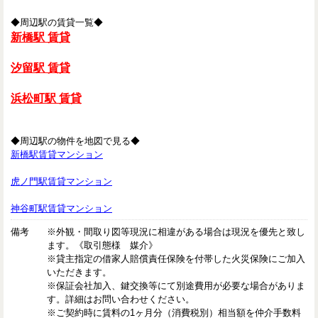
◆周辺駅の賃貸一覧◆
新橋駅 賃貸
汐留駅 賃貸
浜松町駅 賃貸
◆周辺駅の物件を地図で見る◆
新橋駅賃貸マンション
虎ノ門駅賃貸マンション
神谷町駅賃貸マンション
備考
※外観・間取り図等現況に相違がある場合は現況を優先と致し
ます。《取引態様 媒介》
※貸主指定の借家人賠償責任保険を付帯した火災保険にご加入
いただきます。
※保証会社加入、鍵交換等にて別途費用が必要な場合がありま
す。詳細はお問い合わせください。
※ご契約時に賃料の1ヶ月分（消費税別）相当額を仲介手数料