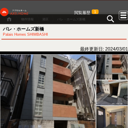
1
閲覧履歴
物件情報
港区
パレ・ホームズ新橋
パレ・ホームズ新橋
Palais Homes SHIMBASHI
最終更新日: 2024/03/01