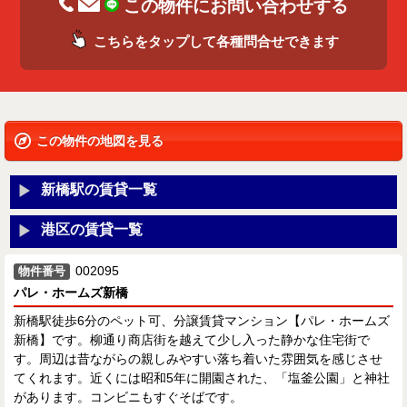
この物件にお問い合わせする
こちらをタップして各種問合せできます
この物件の地図を見る
新橋駅の賃貸一覧
港区の賃貸一覧
002095
物件番号
パレ・ホームズ新橋
新橋駅徒歩6分のペット可、分譲賃貸マンション【パレ・ホームズ
新橋】です。柳通り商店街を越えて少し入った静かな住宅街で
す。周辺は昔ながらの親しみやすい落ち着いた雰囲気を感じさせ
てくれます。近くには昭和5年に開園された、「塩釜公園」と神社
があります。コンビニもすぐそばです。