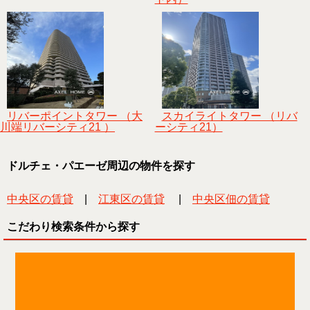
リバーポイントタワー （大
スカイライトタワー （リバ
川端リバーシティ21 ）
ーシティ21）
ドルチェ・パエーゼ周辺の物件を探す
中央区の賃貸
|
江東区の賃貸
|
中央区佃の賃貸
こだわり検索条件から探す