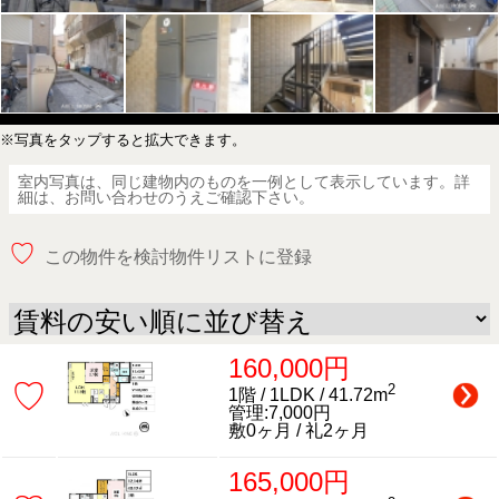
※写真をタップすると拡大できます。
室内写真は、同じ建物内のものを一例として表示しています。詳
細は、お問い合わせのうえご確認下さい。
♡
この物件を検討物件リストに登録
160,000円
♡
2
1階 / 1LDK / 41.72m
管理:7,000円
敷0ヶ月 / 礼2ヶ月
165,000円