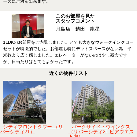
ーズにご対応出来ます。
このお部屋を見た
スタッフコメント
月島店 越田 龍星
1LDKのお部屋をご内覧しました。とても大きなウォークインクロー
ゼットが特徴的でした。お部屋も特にデットスペースがない為、平
米数より広く感じました。エレベーターがないのは少し残念です
が、日当たりはとてもよかったです。
近くの物件リスト
シティフロントタワー （リ
パークサイド・ウイングス
バーシティ21）
（リバーシティ21 ピアウエス
ト内）