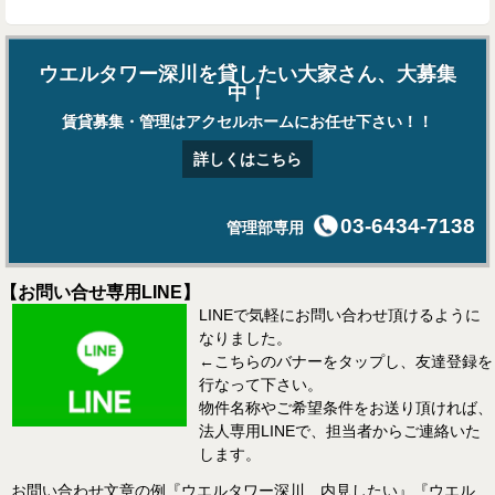
ウエルタワー深川を貸したい大家さん、大募集
中！
賃貸募集・管理はアクセルホームにお任せ下さい！！
詳しくはこちら
03-6434-7138
管理部専用
【お問い合せ専用LINE】
LINEで気軽にお問い合わせ頂けるように
なりました。
←こちらのバナーをタップし、友達登録を
行なって下さい。
物件名称やご希望条件をお送り頂ければ、
法人専用LINEで、担当者からご連絡いた
します。
お問い合わせ文章の例『ウエルタワー深川 内見したい』『ウエル