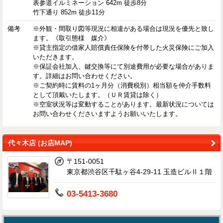
表参道イルミネーション 642m 徒歩8分
竹下通り 852m 徒歩11分
備考
※外観・間取り図等現況に相違がある場合は現況を優先と致し
ます。《取引態様 媒介》
※貸主指定の借家人賠償責任保険を付帯した火災保険にご加入
いただきます。
※保証会社加入、鍵交換等にて別途費用が必要な場合がありま
す。詳細はお問い合わせください。
※ご契約時に賃料の1ヶ月分（消費税別）相当額を仲介手数料
として頂戴いたします。（ＵＲ賃貸は除く）
※空室状況等は変動することがあります。最新状況については
お問い合わせくださいますようお願いいたします。
代々木店 (お店MAP)
〒151-0051
東京都渋谷区千駄ヶ谷4-29-11 玉造ビルⅡ１階
03-5413-3680