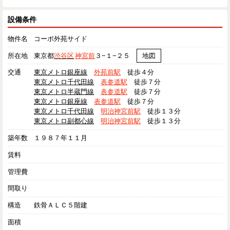
設備条件
物件名
コーポ外苑サイド
所在地
東京都
渋谷区
神宮前
３−１−２５
地図
交通
東京メトロ銀座線
外苑前駅
徒歩４分
東京メトロ千代田線
表参道駅
徒歩７分
東京メトロ半蔵門線
表参道駅
徒歩７分
東京メトロ銀座線
表参道駅
徒歩７分
東京メトロ千代田線
明治神宮前駅
徒歩１３分
東京メトロ副都心線
明治神宮前駅
徒歩１３分
築年数
１９８７年１１月
賃料
管理費
間取り
構造
鉄骨ＡＬＣ５階建
面積