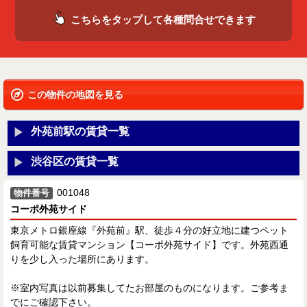
こちらをタップして各種問合せできます
この物件の地図を見る
外苑前駅の賃貸一覧
渋谷区の賃貸一覧
001048
物件番号
コーポ外苑サイド
東京メトロ銀座線『外苑前』駅、徒歩４分の好立地に建つペット
飼育可能な賃貸マンション【コーポ外苑サイド】です。外苑西通
りを少し入った場所にあります。
※室内写真は以前募集してたお部屋のものになります。ご参考ま
でにご確認下さい。