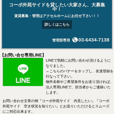
コーポ外苑サイドを貸したい大家さん、大募集
中！
賃貸募集・管理はアクセルホームにお任せ下さい！！
詳しくはこちら
03-6434-7138
管理部専用
【お問い合せ専用LINE】
LINEで気軽にお問い合わせ頂けるように
なりました。
←こちらのバナーをタップし、友達登録を
行なって下さい。
物件名称やご希望条件をお送り頂ければ、
法人専用LINEで、担当者からご連絡いた
します。
お問い合わせ文章の例『コーポ外苑サイド 内見したい』『コーポ
外苑サイド 空き状況を知りたい』とお送りいただけるとスムーズ
にご対応出来ます。