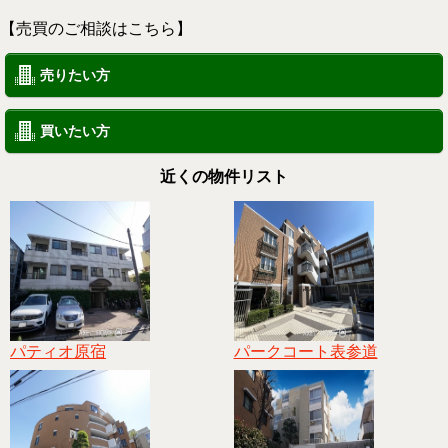
【売買のご相談はこちら】
売りたい方
買いたい方
近くの物件リスト
パティオ原宿
パークコート表参道