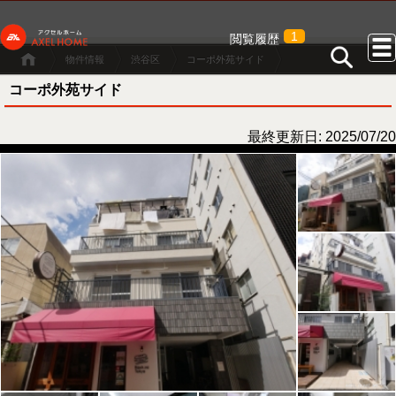
1
閲覧履歴
物件情報
渋谷区
コーポ外苑サイド
コーポ外苑サイド
最終更新日: 2025/07/20