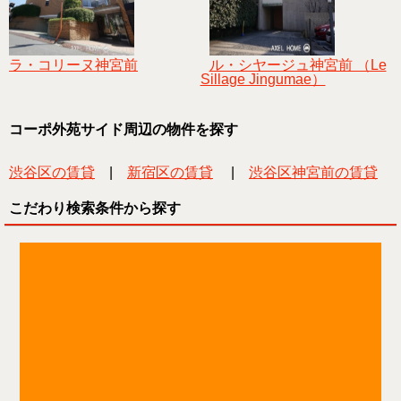
ラ・コリーヌ神宮前
ル・シヤージュ神宮前 （Le
Sillage Jingumae）
コーポ外苑サイド周辺の物件を探す
渋谷区の賃貸
|
新宿区の賃貸
|
渋谷区神宮前の賃貸
こだわり検索条件から探す