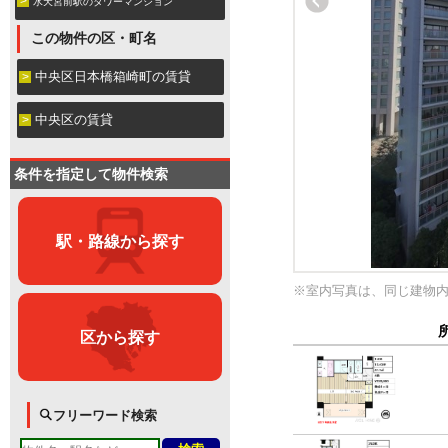
水天宮前駅のタワーマンション
この物件の区・町名
中央区日本橋箱崎町の賃貸
中央区の賃貸
条件を指定して物件検索
駅・路線から探す
※室内写真は、同じ建物
区から探す
フリーワード検索