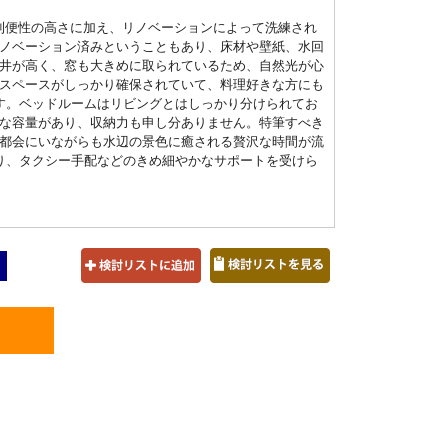
利便性の高さに加え、リノベーションによって洗練され
ノベーション済みということもあり、床材や壁紙、水回
井が高く、窓も大きめに取られているため、自然光が心
スペースがしっかり確保されていて、料理好きな方にも
す。ベッドルームはリビングとはしっかり分けられてお
な容量があり、収納力も申し分ありません。特筆すべき
都会にいながらも水辺の景色に癒される贅沢な時間が流
り、タクシー手配などのきめ細やかなサポートを受けら