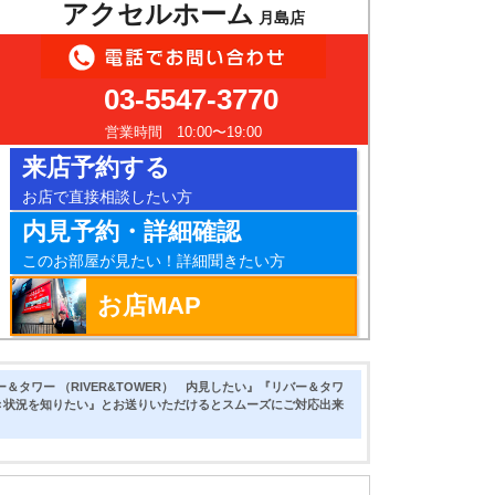
アクセルホーム
月島店
03-5547-3770
営業時間 10:00〜19:00
来店予約する
お店で直接相談したい方
内見予約・詳細確認
このお部屋が見たい！詳細聞きたい方
お店MAP
＆タワー （RIVER&TOWER） 内見したい』『リバー＆タワ
） 空き状況を知りたい』とお送りいただけるとスムーズにご対応出来