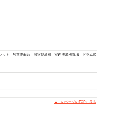
レット 独立洗面台 浴室乾燥機 室内洗濯機置場 ドラム式
▲このページのTOPに戻る