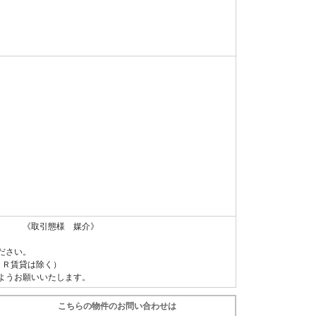
 《取引態様 媒介》
ださい。
ＵＲ賃貸は除く）
ようお願いいたします。
こちらの物件のお問い合わせは