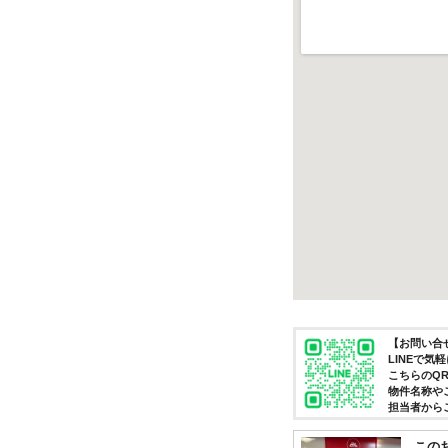
【お問い合せ
LINEで
こちらのQ
物件名称や
担当者から
この