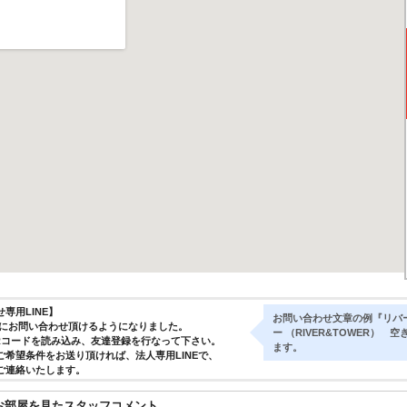
専用LINE】
お問い合わせ文章の例『リバー
気軽にお問い合わせ頂けるようになりました。
ー （RIVER&TOWER
Rコードを読み込み、友達登録を行なって下さい。
ます。
ご希望条件をお送り頂ければ、法人専用LINEで、
ご連絡いたします。
お部屋を見たスタッフコメント