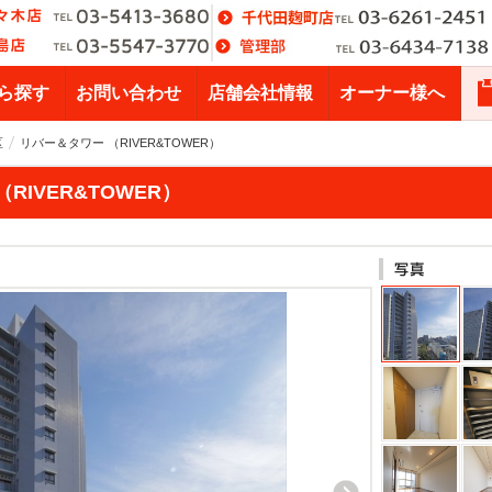
ら探す
お問い合わせ
店舗会社情報
オーナー様へ
区
リバー＆タワー （RIVER&TOWER）
RIVER&TOWER）