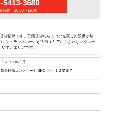
3-5413-3680
時間 10:00〜19:00
の賃貸情報です。分譲賃貸ならではの充実した設備が魅
のエントランスホールが人気エリアにふさわしいグレー
しやすいエリアです。
２００１年３月
鉄骨鉄筋コンクリート(SRC) 地上１２階建て