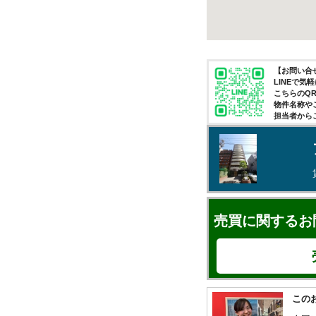
【お問い合せ
LINEで
こちらのQ
物件名称や
担当者から
売買に関するお
この