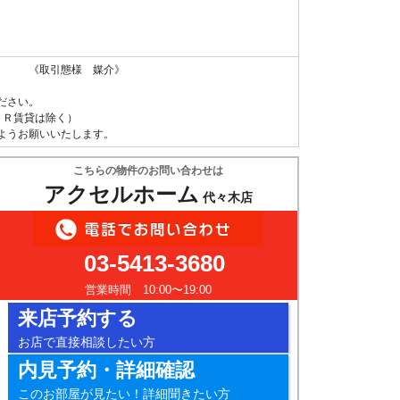
 《取引態様 媒介》
ださい。
ＵＲ賃貸は除く）
ようお願いいたします。
こちらの物件のお問い合わせは
アクセルホーム
代々木店
03-5413-3680
営業時間 10:00〜19:00
来店予約する
お店で直接相談したい方
内見予約・詳細確認
このお部屋が見たい！詳細聞きたい方