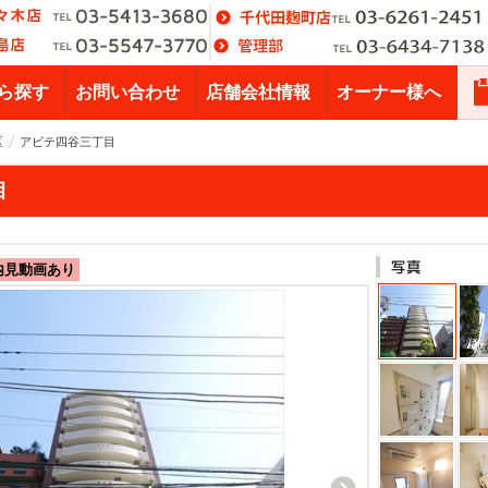
ら探す
お問い合わせ
店舗会社情報
オーナー様へ
区
アビテ四谷三丁目
目
内見動画あり