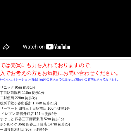
では売買にも力を入れておりますので、
入でお考えの方もお気軽にお問い合わせください。
ローンシュミレーション(資金計画)やご購入までの流れなど細かいご質問も承っております。
リニック 95m 徒歩1分
丁目駅前眼科 110m 徒歩1分
二郵便局 228m 徒歩3分
役所千駄ヶ谷出張所 1.7km 徒歩21分
リーマート 四谷三丁目駅前店 100m 徒歩1分
-イレブン 新宿舟町店 121m 徒歩2分
すけっと 四谷三丁目駅東店 52m 徒歩1分
ン(Bio c' Bon) 四谷三丁目店 147m 徒歩2分
ー四谷荒木町店 307m 徒歩4分