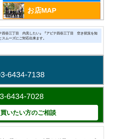
お店MAP
テ四谷三丁目 内見したい』『アビテ四谷三丁目 空き状況を知
とスムーズにご対応出来ます。
！
03-6434-7138
3-6434-7028
買いたい方のご相談