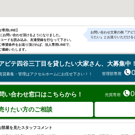
専用LINE】
お問い合わせ文章の例『アビ
気軽にお問い合わせ頂けるようになりました。
りたい』とお送りいただける
Rコードを読み込み、友達登録を行なって下さい。
ご希望条件をお送り頂ければ、法人専用LINEで、
ご連絡いたします。
アビテ四谷三丁目を貸したい大家さん、大募集中
管理部専用
賃貸募集・管理はアクセルホームにお任せ下さい！！
0
問い合わせ窓口はこちらから！
売買専用
売りたい方のご相談
お部屋を見たスタッフコメント