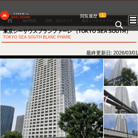
1
閲覧履歴
物件情報
田町・品川エリア
東京シーサウスブランファーレ （TOKY
東京シーサウスブランファーレ （TOKYO SEA SOUTH）
TOKYO SEA SOUTH BLANC PHARE
最終更新日: 2026/03/01