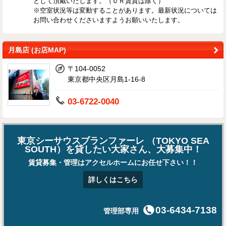
として頂戴いたします。（ＵＲ賃貸は除く）
※空室状況等は変動することがあります。最新状況については
お問い合わせくださいますようお願いいたします。
月島店 (お店MAP)
〒104-0052
東京都中央区月島1-16-8
03-6722-0040
東京シーサウスブランファーレ （TOKYO SEA
SOUTH）を貸したい大家さん、大募集中！
賃貸募集・管理はアクセルホームにお任せ下さい！！
詳しくはこちら
03-6434-7138
管理部専用