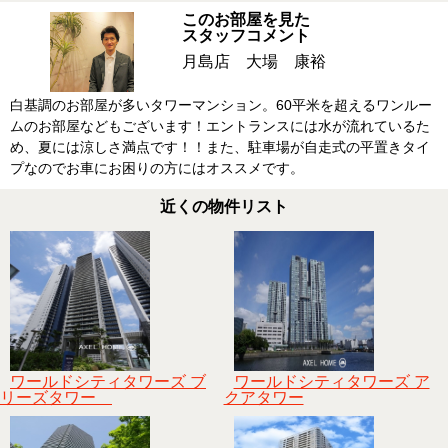
このお部屋を見た
スタッフコメント
月島店 大場 康裕
白基調のお部屋が多いタワーマンション。60平米を超えるワンルー
ムのお部屋などもございます！エントランスには水が流れているた
め、夏には涼しさ満点です！！また、駐車場が自走式の平置きタイ
プなのでお車にお困りの方にはオススメです。
近くの物件リスト
ワールドシティタワーズ ブ
ワールドシティタワーズ ア
リーズタワー
クアタワー