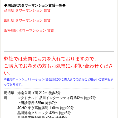
◆周辺駅のタワーマンション賃貸一覧◆
品川駅 タワーマンション 賃貸
田町駅 タワーマンション 賃貸
浜松町駅 タワーマンション 賃貸
弊社では売買にも力を入れておりますので、
ご購入でお考えの方もお気軽にお問い合わせくださ
い。
※住宅ローンシュミレーション(資金計画)やご購入までの流れなど細かいご質問も承
っております。
周辺環
港南公園Ｄ面 212m 徒歩3分
境
マクドナルド 品川インターシティ店 542m 徒歩7分
上田診療所 535m 徒歩7分
JCHO 東京高輪病院 1.6km 徒歩20分
品川港南クリニック 429m 徒歩5分
品川天王洲郵便局 406m 徒歩5分