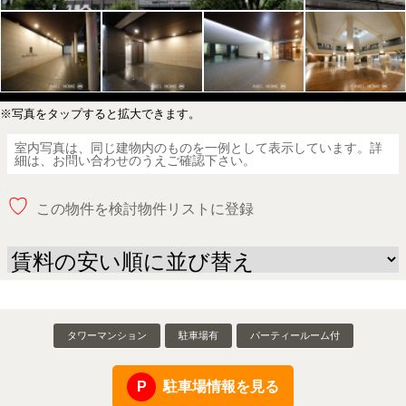
※写真をタップすると拡大できます。
室内写真は、同じ建物内のものを一例として表示しています。詳
細は、お問い合わせのうえご確認下さい。
♡
この物件を検討物件リストに登録
タワーマンション
駐車場有
パーティールーム付
駐車場情報を見る