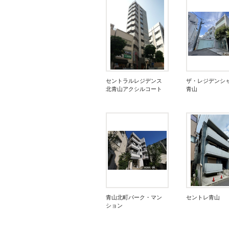
セントラルレジデンス
ザ・レジデンシ
北青山アクシルコート
青山
青山北町パーク・マン
セントレ青山
ション