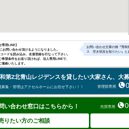
専用LINE】
お問い合わせ文章の例『秀和
気軽にお問い合わせ頂けるようになりました。
ス 空き状況を知りたい』と
Rコードを読み込み、友達登録を行なって下さい。
ご希望条件をお送り頂ければ、法人専用LINEで、
ご連絡いたします。
和第2北青山レジデンスを貸したい大家さん、大
管理部専用
貸募集・管理はアクセルホームにお任せ下さい！！
0
問い合わせ窓口はこちらから！
売買専用
売りたい方のご相談