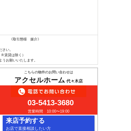
 《取引態様 媒介》
ださい。
ＵＲ賃貸は除く）
ようお願いいたします。
こちらの物件のお問い合わせは
アクセルホーム
代々木店
03-5413-3680
営業時間 10:00〜19:00
来店予約する
お店で直接相談したい方