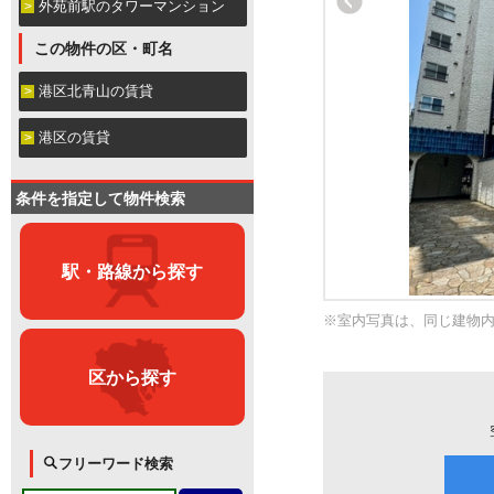
外苑前駅のタワーマンション
この物件の区・町名
港区北青山の賃貸
港区の賃貸
条件を指定して物件検索
駅・路線から探す
※室内写真は、同じ建物
区から探す
フリーワード検索