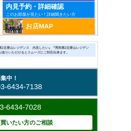
内見予約・詳細確認
このお部屋が見たい！詳細聞きたい方
お店MAP
第2北青山レジデンス 内見したい』『秀和第2北青山レジデン
お送りいただけるとスムーズにご対応出来ます。
募集中！
03-6434-7138
3-6434-7028
買いたい方のご相談