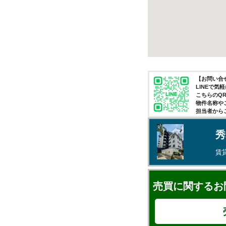
【お問い合せ
LINEで
こちらのQ
物件名称や
担当者から
秀
賃
売買に関するお