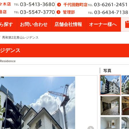
ら探す
お問い合わせ
店舗会社情報
オーナー様へ
秀和第2北青山レジデンス
レジデンス
 Residence