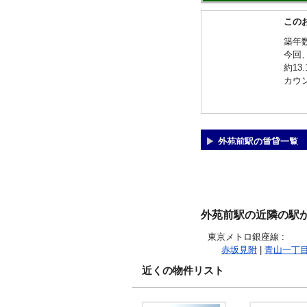
この
築年
今回
約1
カウ
外苑前駅の賃貸一覧
外苑前駅の近隣の駅
東京メトロ銀座線
:
赤坂見附
|
青山一丁
近くの物件リスト