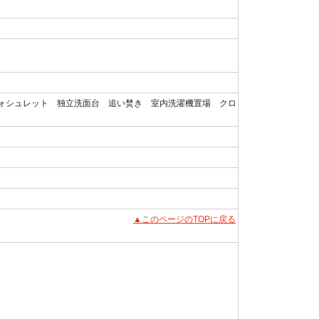
ォシュレット 独立洗面台 追い焚き 室内洗濯機置場 クロ
▲このページのTOPに戻る