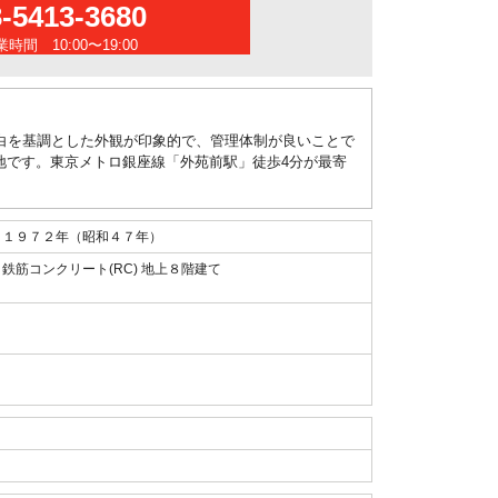
3-5413-3680
時間 10:00〜19:00
白を基調とした外観が印象的で、管理体制が良いことで
地です。東京メトロ銀座線「外苑前駅」徒歩4分が最寄
１９７２年（昭和４７年）
鉄筋コンクリート(RC) 地上８階建て