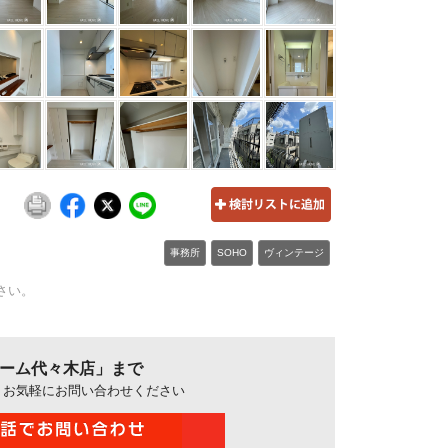
事務所
SOHO
ヴィンテージ
さい。
ホーム代々木店」まで
、お気軽にお問い合わせください