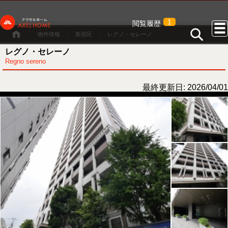
1
閲覧履歴
物件情報
新宿区
レグノ・セレーノ
レグノ・セレーノ
Regno sereno
最終更新日: 2026/04/01