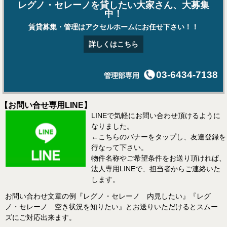
レグノ・セレーノを貸したい大家さん、大募集
中！
賃貸募集・管理はアクセルホームにお任せ下さい！！
詳しくはこちら
03-6434-7138
管理部専用
【お問い合せ専用LINE】
LINEで気軽にお問い合わせ頂けるように
なりました。
←こちらのバナーをタップし、友達登録を
行なって下さい。
物件名称やご希望条件をお送り頂ければ、
法人専用LINEで、担当者からご連絡いた
します。
お問い合わせ文章の例『レグノ・セレーノ 内見したい』『レグ
ノ・セレーノ 空き状況を知りたい』とお送りいただけるとスムー
ズにご対応出来ます。