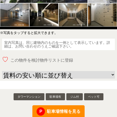
※写真をタップすると拡大できます。
室内写真は、同じ建物内のものを一例として表示しています。詳
細は、お問い合わせのうえご確認下さい。
♡
この物件を検討物件リストに登録
タワーマンション
駐車場有
ジム付
ペット可
駐車場情報を見る