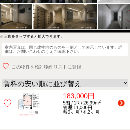
※写真をタップすると拡大できます。
室内写真は、同じ建物内のものを一例として表示しています。詳
細は、お問い合わせのうえご確認下さい。
♡
この物件を検討物件リストに登録
183,000円
♡
2
5階 / 1R / 26.99m
管理:11,000円
敷0ヶ月 / 礼2ヶ月