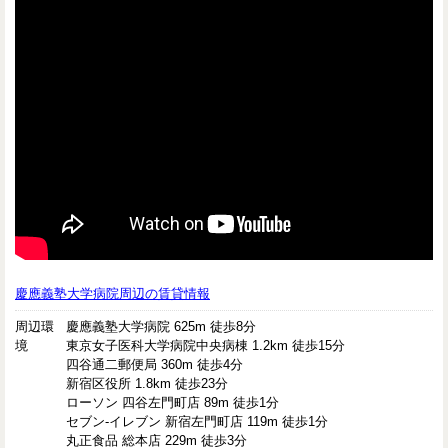
慶應義塾大学病院周辺の賃貸情報
周辺環
慶應義塾大学病院 625m 徒歩8分
境
東京女子医科大学病院中央病棟 1.2km 徒歩15分
四谷通二郵便局 360m 徒歩4分
新宿区役所 1.8km 徒歩23分
ローソン 四谷左門町店 89m 徒歩1分
セブン-イレブン 新宿左門町店 119m 徒歩1分
丸正食品 総本店 229m 徒歩3分