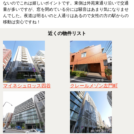
ないのでこれは嬉しいポイントです。東側は外苑東通り沿いで交通
量が多いですが、窓を閉めている分には騒音はあまり気になりませ
んでした。夜道は明るいのと人通りはあるので女性の方の駅からの
移動は安心ですね！
近くの物件リスト
マイネシュロッス四谷
クレールメゾン左門町