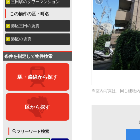
三田駅のタワーマンション
この物件の区・町名
港区三田の賃貸
港区の賃貸
条件を指定して物件検索
駅・路線から探す
※室内写真は、同じ建物
区から探す
フリーワード検索