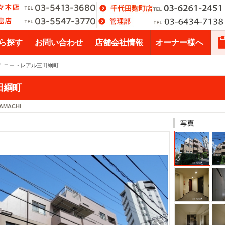
ら探す
お問い合わせ
店舗会社情報
オーナー様へ
コートレアル三田綱町
田綱町
NAMACHI