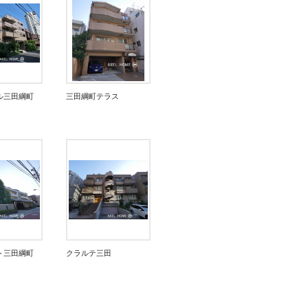
ル三田綱町
三田綱町テラス
ト三田綱町
クラルテ三田