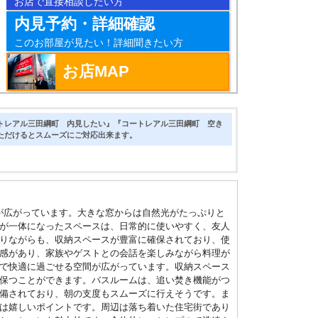
お店で直接相談したい方
内見予約・詳細確認
このお部屋が見たい！詳細聞きたい方
お店MAP
トレアル三田綱町 内見したい』『コートレアル三田綱町 空き
ただけるとスムーズにご対応出来ます。
が広がっています。大きな窓からは自然光がたっぷりと
が一体になったスペースは、日常的に使いやすく、友人
りながらも、収納スペースが豊富に確保されており、使
感があり、家族やゲストとの会話を楽しみながら料理が
で快適に過ごせる空間が広がっています。収納スペース
保つことができます。バスルームは、追い焚き機能がつ
備されており、朝の支度もスムーズに行えそうです。ま
は嬉しいポイントです。周辺は落ち着いた住宅街であり