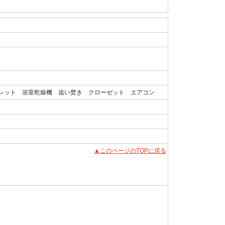
レット 浴室乾燥機 追い焚き クローゼット エアコン
▲このページのTOPに戻る