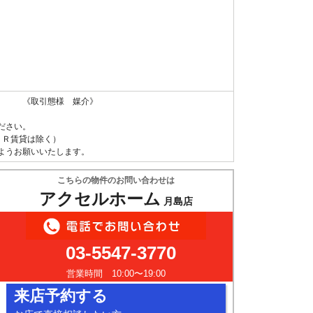
 《取引態様 媒介》
ださい。
ＵＲ賃貸は除く）
ようお願いいたします。
こちらの物件のお問い合わせは
アクセルホーム
月島店
03-5547-3770
営業時間 10:00〜19:00
来店予約する