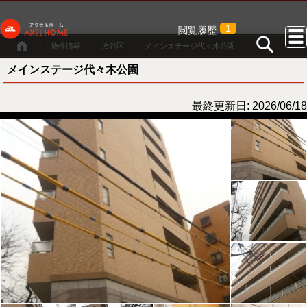
1
閲覧履歴
物件情報
渋谷区
メインステージ代々木公園
メインステージ代々木公園
最終更新日: 2026/06/18