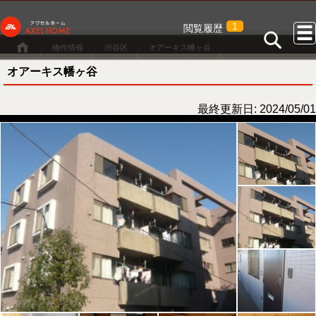
1
閲覧履歴
物件情報
渋谷区
オアーキス幡ヶ谷
オアーキス幡ヶ谷
最終更新日: 2024/05/01