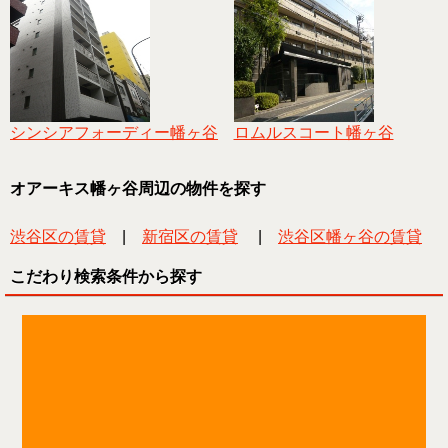
シンシアフォーディー幡ヶ谷
ロムルスコート幡ヶ谷
オアーキス幡ヶ谷周辺の物件を探す
渋谷区の賃貸
|
新宿区の賃貸
|
渋谷区幡ヶ谷の賃貸
こだわり検索条件から探す