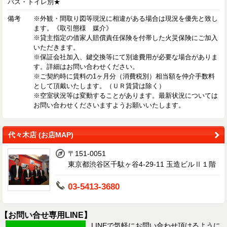
バス・トイレ別★
備考
※外観・間取り図等現況に相違がある場合は現況を優先と致し
ます。《取引態様 媒介》
※貸主指定の借家人賠償責任保険を付帯した火災保険にご加入
いただきます。
※保証会社加入、鍵交換等にて別途費用が必要な場合がありま
す。詳細はお問い合わせください。
※ご契約時に賃料の1ヶ月分（消費税別）相当額を仲介手数料
として頂戴いたします。（ＵＲ賃貸は除く）
※空室状況等は変動することがあります。最新状況については
お問い合わせくださいますようお願いいたします。
代々木店 (お店MAP)
〒151-0051
東京都渋谷区千駄ヶ谷4-29-11 玉造ビルⅡ１階
03-5413-3680
【お問い合せ専用LINE】
LINEで気軽にお問い合わせ頂けるように