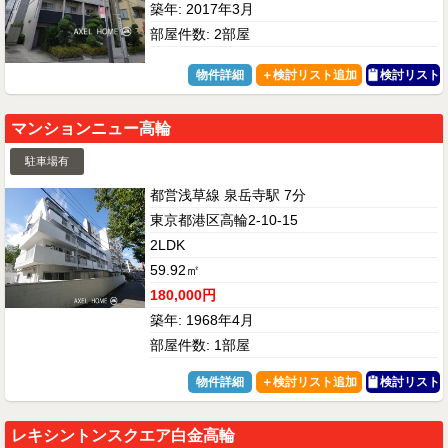
築年: 2017年3月
部屋件数: 2部屋
物件詳細
検討リスト
マンションニュー高輪
駐車場有
都営浅草線 泉岳寺駅 7分
東京都港区高輪2-10-15
2LDK
59.92㎡
180,000円
築年: 1968年4月
部屋件数: 1部屋
物件詳細
検討リスト
レキシントンスクエア白金高輪