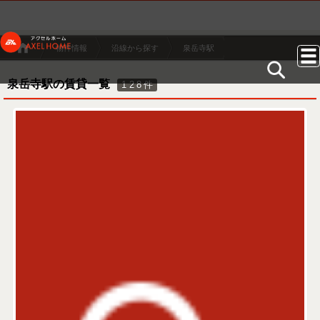
物件情報
沿線から探す
泉岳寺駅
泉岳寺駅の賃貸一覧
128
件