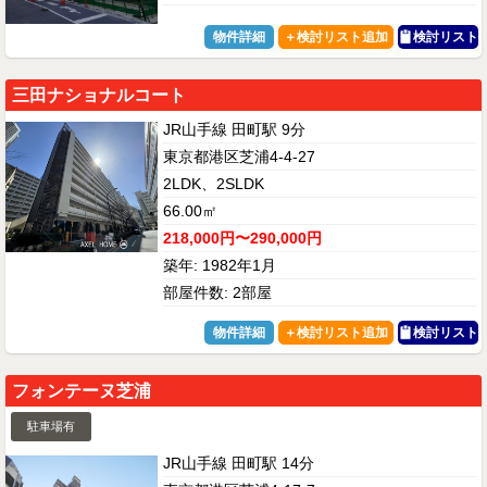
物件詳細
検討リスト
三田ナショナルコート
JR山手線 田町駅 9分
東京都港区芝浦4-4-27
2LDK、2SLDK
66.00㎡
218,000円〜290,000円
築年: 1982年1月
部屋件数: 2部屋
物件詳細
検討リスト
フォンテーヌ芝浦
駐車場有
JR山手線 田町駅 14分