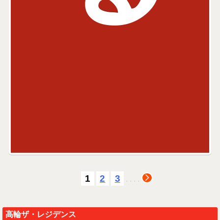
1
2
3
.
.
.
.
高輪ザ・レジデンス