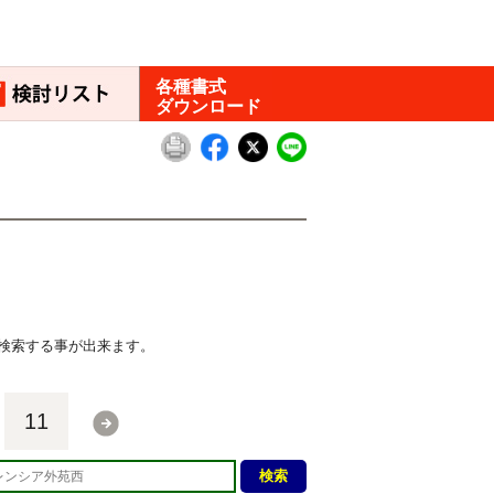
各種書式
ダウンロード
検索する事が出来ます。
11