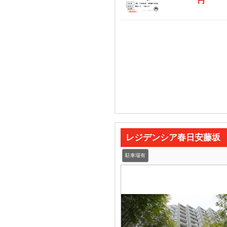
円
レジデンシア春日安藤坂
駐車場有