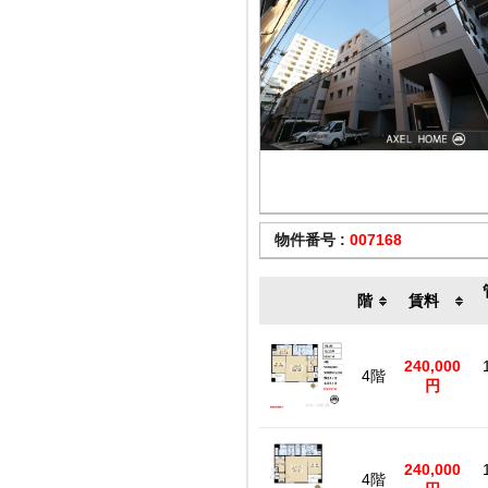
物件番号 :
007168
階
賃料
240,000
4階
円
240,000
4階