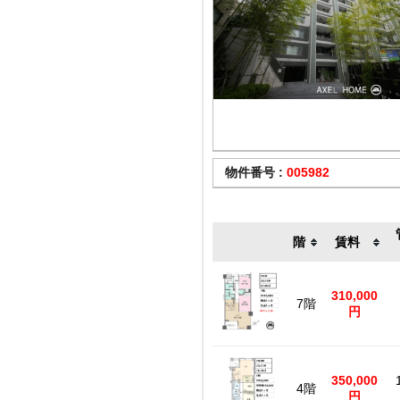
物件番号 :
005982
階
賃料
310,000
7階
円
350,000
4階
円