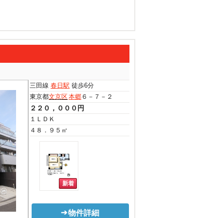
三田線
春日駅
徒歩6分
東京都
文京区
本郷
６－７－２
２２０，０００円
１ＬＤＫ
４８．９５㎡
物件詳細