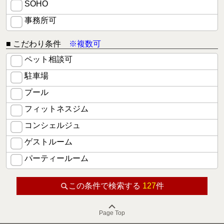
SOHO
事務所可
■ こだわり条件
※複数可
ペット相談可
駐車場
プール
フィットネスジム
コンシェルジュ
ゲストルーム
パーティールーム
この条件で検索する
127
件
Page Top