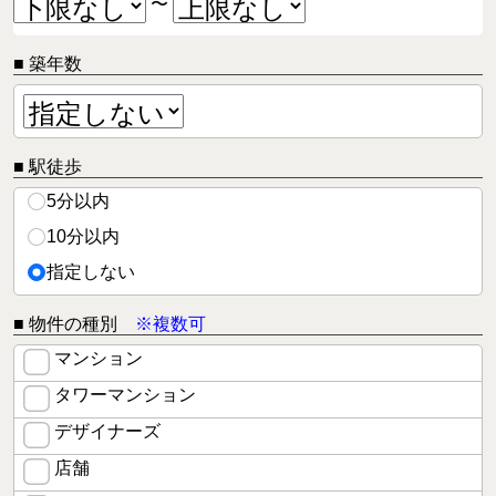
〜
■ 築年数
■ 駅徒歩
5分以内
10分以内
指定しない
■ 物件の種別
※複数可
マンション
タワーマンション
デザイナーズ
店舗