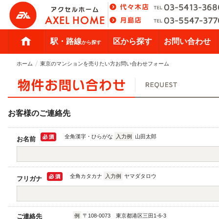
駅・路線
区から探す
お問い合わせ
から探す
ホーム
東京のマンションを売りたい方お問い合わせフォーム
お客様のご連絡先
全角漢字・ひらがな
入力例
山田太郎
お名前
全角カタカナ
入力例
ヤマダタロウ
フリガナ
ご連絡先
例
〒108-0073 東京都港区三田1-6-3