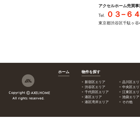
アクセルホーム売買事
０３−６
Tel.
東京都渋谷区千駄ヶ谷4-2
ホーム
物件を探す
新宿区エリア
品川区エリ
渋谷区エリア
中央区エリ
千代田区エリア
江東区エリ
港区エリア
池袋エリア
港区湾岸エリア
その他