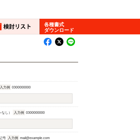
各種書式
ダウンロード
入力例
0300000000
ンなし）
入力例
0300000000
記号
入力例
mail@example.com