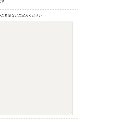
坪
やご希望などご記入ください