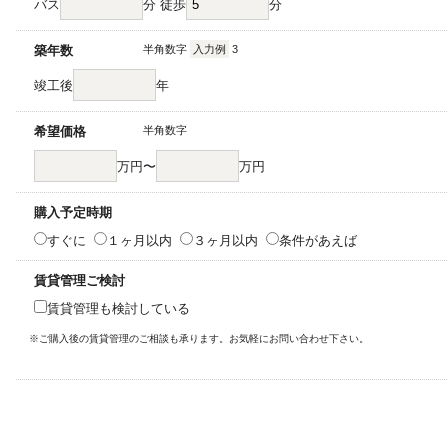
バス
分 徒歩
分
築年数
半角数字
入力例
3
竣工後
年
希望価格
半角数字
万円〜
万円
購入予定時期
すぐに
１ヶ月以内
３ヶ月以内
条件があえば
賃貸管理ご検討
賃貸管理も検討している
※ご購入後の賃貸管理のご相談も承ります。お気軽にお問い合わせ下さい。