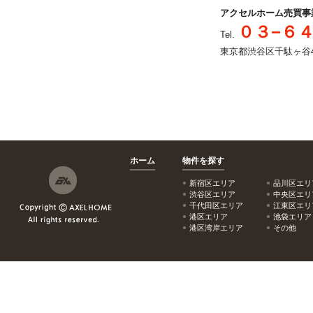
アクセルホーム売買事
０３−６
Tel.
東京都渋谷区千駄ヶ谷4-2
ホーム
物件を探す
新宿区エリア
品川区エリ
渋谷区エリア
中央区エリ
千代田区エリア
江東区エリ
港区エリア
池袋エリア
港区湾岸エリア
その他