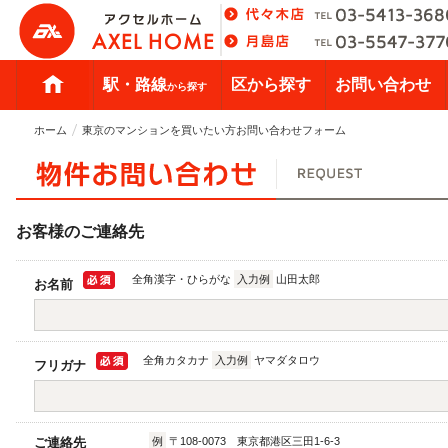
駅・路線
区から探す
お問い合わせ
から探す
ホーム
東京のマンションを買いたい方お問い合わせフォーム
お客様のご連絡先
全角漢字・ひらがな
入力例
山田太郎
お名前
全角カタカナ
入力例
ヤマダタロウ
フリガナ
ご連絡先
例
〒108-0073 東京都港区三田1-6-3