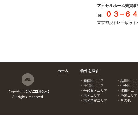
アクセルホーム売買事
０３−６
Tel.
東京都渋谷区千駄ヶ谷4-2
ホーム
物件を探す
新宿区エリア
品川区エリ
渋谷区エリア
中央区エリ
千代田区エリア
江東区エリ
港区エリア
池袋エリア
港区湾岸エリア
その他