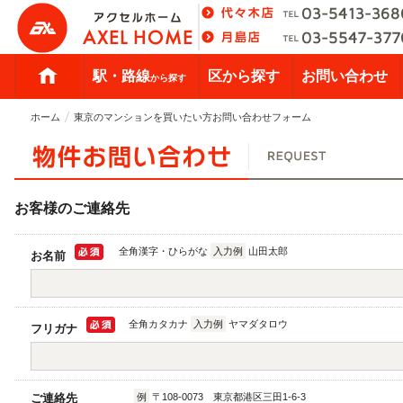
駅・路線
区から探す
お問い合わせ
から探す
ホーム
東京のマンションを買いたい方お問い合わせフォーム
お客様のご連絡先
全角漢字・ひらがな
入力例
山田太郎
お名前
全角カタカナ
入力例
ヤマダタロウ
フリガナ
ご連絡先
例
〒108-0073 東京都港区三田1-6-3