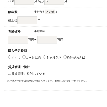
バス
分 徒歩
分
築年数
半角数字
入力例
3
竣工後
年
希望価格
半角数字
万円〜
万円
購入予定時期
すぐに
１ヶ月以内
３ヶ月以内
条件があえば
賃貸管理ご検討
賃貸管理も検討している
※ご購入後の賃貸管理のご相談も承ります。お気軽にお問い合わせ下さい。