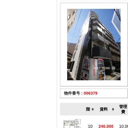
物件番号 :
006379
管理
階
賃料
費
10
240,000
10,0