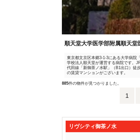
順天堂大学医学部附属順天堂
東京都文京区本郷3-1-3にある大学病
学校法人順天堂が運営する病院です。J
代田線「新御茶ノ水駅」（B1出口）徒
の賃貸マンションがございます。
885
件の物件が見つかりました。
1
リヴシティ御茶ノ水