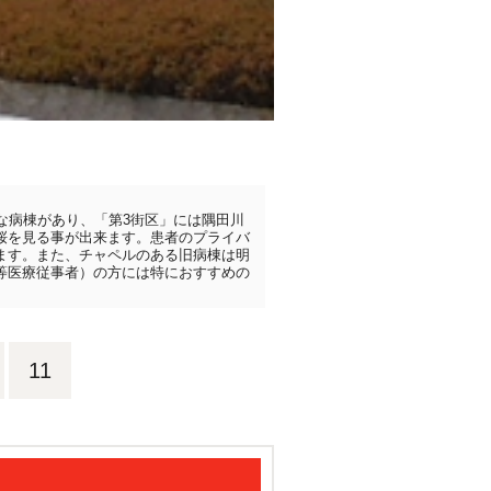
な病棟があり、「第3街区」には隅田川
桜を見る事が出来ます。患者のプライバ
ます。また、チャペルのある旧病棟は明
等医療従事者）の方には特におすすめの
11