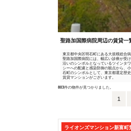
聖路加国際病院周辺の賃貸一
東京都中央区明石町にある大規模総合病
聖路加国際病院には、幅広い診療が受け
沿いのシンボルとなっているツインタワ
シーへの配慮と感染防御の観点から、小
石町のシンボルとして、東京都選定歴史
賃貸マンションがございます。
803
件の物件が見つかりました。
1
ライオンズマンション新富町