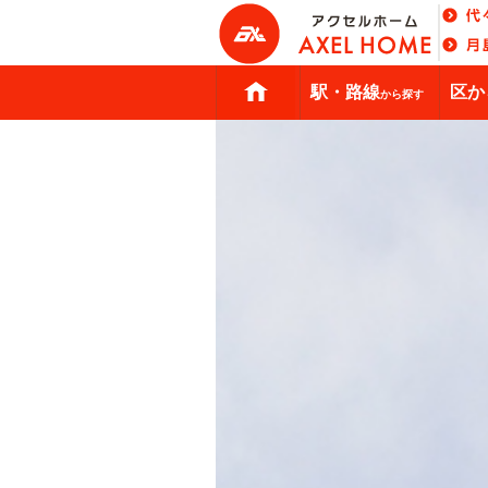
駅・路線
区か
から探す