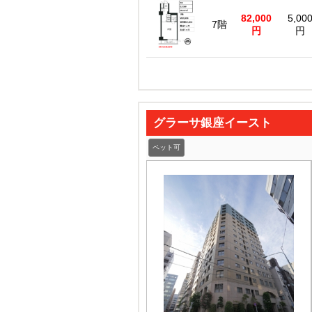
82,000
5,00
7階
円
円
グラーサ銀座イースト
ペット可