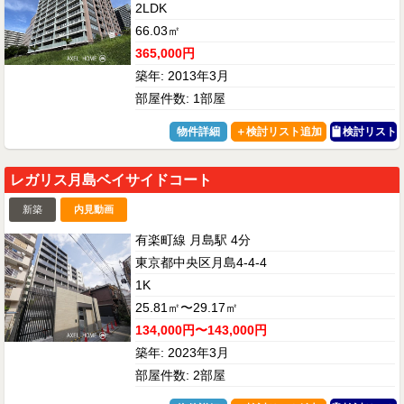
2LDK
66.03㎡
365,000円
築年: 2013年3月
部屋件数: 1部屋
物件詳細
検討リスト
レガリス月島ベイサイドコート
新築
内見動画
有楽町線 月島駅 4分
東京都中央区月島4-4-4
1K
25.81㎡〜29.17㎡
134,000円〜143,000円
築年: 2023年3月
部屋件数: 2部屋