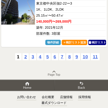
東京都中央区佃2-22ー3
1K、1LDK、2LDK
25.15㎡〜50.47㎡
140,000円〜269,000円
築年: 2021年12月
部屋件数: 3部屋
物件詳細
検討リスト
1
2
3
4
5
6
7
8
9
10
11
Page Top
Home
Back
お問い合わせ
会社概要
店舗情報
採用情報
書式ダウンロード