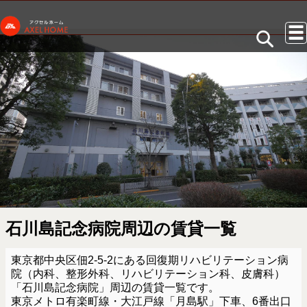
石川島記念病院周辺の賃貸一覧
東京都中央区佃2-5-2にある回復期リハビリテーション病
院（内科、整形外科、リハビリテーション科、皮膚科）
「石川島記念病院」周辺の賃貸一覧です。
東京メトロ有楽町線・大江戸線「月島駅」下車、6番出口