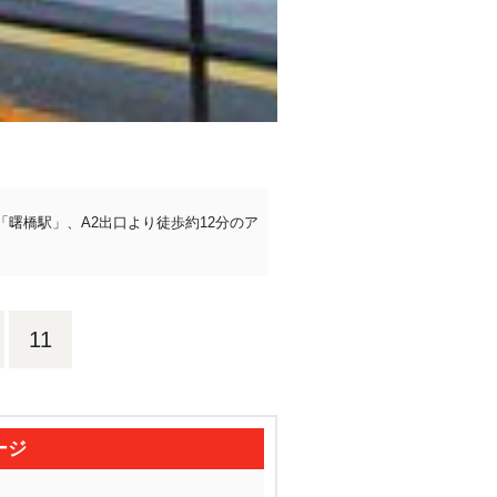
曙橋駅」、A2出口より徒歩約12分のア
。
11
ージ