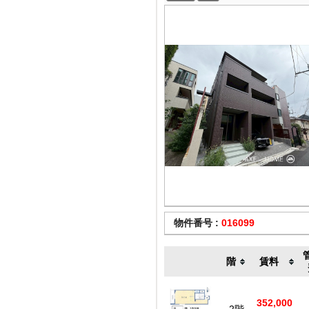
物件番号 :
016099
階
賃料
352,000