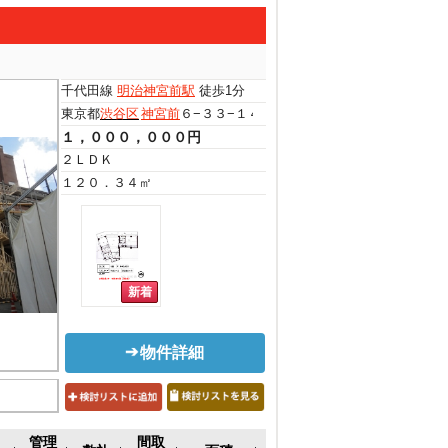
千代田線
明治神宮前駅
徒歩1分
東京都
渋谷区
神宮前
６−３３−１４
１，０００，０００円
２ＬＤＫ
１２０．３４㎡
物件詳細
管理
間取