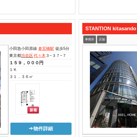
STANTION kitasa
事務所
店舗
小田急小田原線
参宮橋駅
徒歩5分
東京都
渋谷区
代々木
３−３７−７
１５９，０００円
１Ｋ
３１．３６㎡
物件詳細