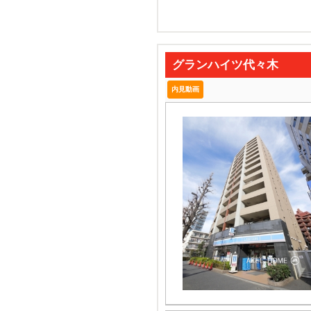
グランハイツ代々木
内見動画