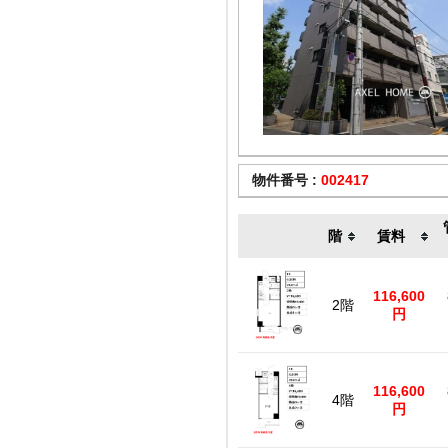
物件番号 :
002417
階
賃料
116,600
2階
円
116,600
4階
円