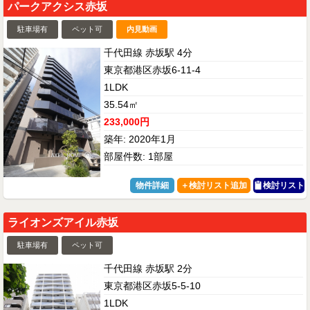
パークアクシス赤坂
駐車場有
ペット可
内見動画
千代田線 赤坂駅 4分
東京都港区赤坂6-11-4
1LDK
35.54㎡
233,000円
築年: 2020年1月
部屋件数: 1部屋
物件詳細
検討リスト
ライオンズアイル赤坂
駐車場有
ペット可
千代田線 赤坂駅 2分
東京都港区赤坂5-5-10
1LDK