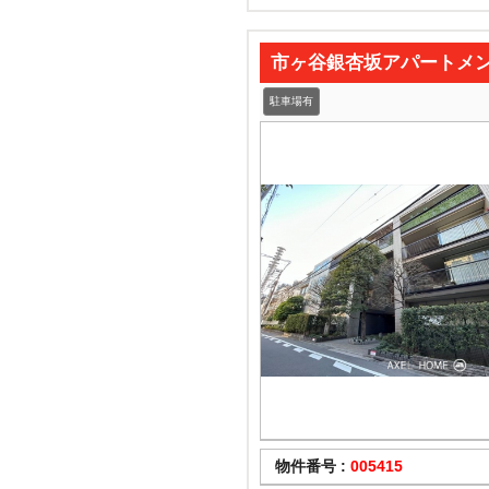
市ヶ谷銀杏坂アパートメ
駐車場有
物件番号 :
005415