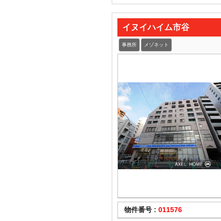
イヌイハイム市谷
事務所
メゾネット
物件番号 :
011576