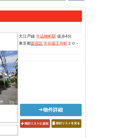
大江戸線
牛込柳町駅
徒歩4分
東京都
新宿区
市谷薬王寺町
２０－７
物件詳細