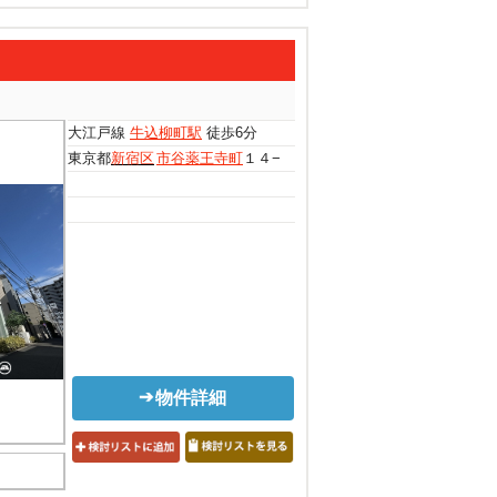
大江戸線
牛込柳町駅
徒歩6分
東京都
新宿区
市谷薬王寺町
１４−４
物件詳細