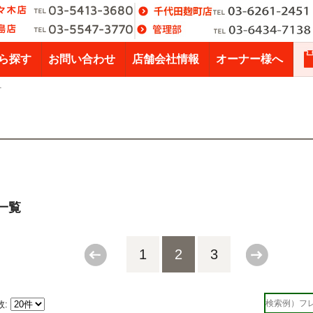
ら探す
お問い合わせ
店舗会社情報
オーナー様へ
町
一覧
1
2
3
数: