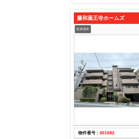
藤和薬王寺ホームズ
駐車場有
物件番号 :
001692