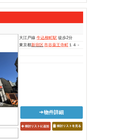
大江戸線
牛込柳町駅
徒歩2分
東京都
新宿区
市谷薬王寺町
１４－１７
物件詳細