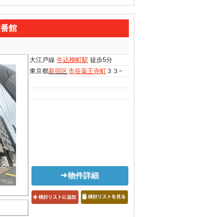
弐番館
大江戸線
牛込柳町駅
徒歩5分
東京都
新宿区
市谷薬王寺町
３３−１
物件詳細