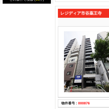
レジディア市谷薬王寺
物件番号 :
000876