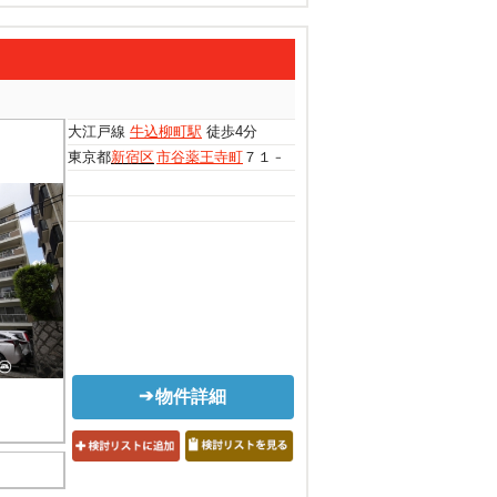
大江戸線
牛込柳町駅
徒歩4分
東京都
新宿区
市谷薬王寺町
７１－７
物件詳細