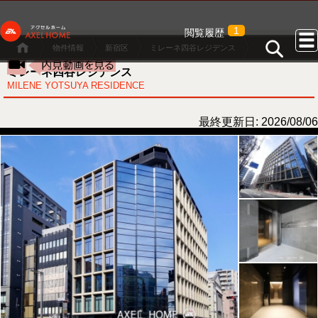
1
閲覧履歴
物件情報
新宿区
ミレーネ四谷レジデンス
ミレーネ四谷レジデンス
MILENE YOTSUYA RESIDENCE
最終更新日: 2026/08/06