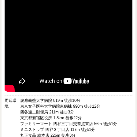
周辺環
慶應義塾大学病院 819m 徒歩10分
境
東京女子医科大学病院東病棟 990m 徒歩12分
四谷通二郵便局 211m 徒歩3分
東京都新宿区役所 1.8km 徒歩22分
ファミリーマート 四谷三丁目交差点東店 56m 徒歩1分
ミニストップ 四谷３丁目店 117m 徒歩1分
丸正食品 総本店 226m 徒歩3分