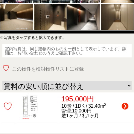
※写真をタップすると拡大できます。
室内写真は、同じ建物内のものを一例として表示しています。詳
細は、お問い合わせのうえご確認下さい。
♡
この物件を検討物件リストに登録
195,000円
♡
2
10階 / 1DK / 32.40m
管理:10,000円
敷1ヶ月 / 礼1ヶ月