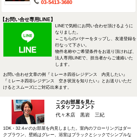
03-5413-3680
【お問い合せ専用LINE】
LINEで気軽にお問い合わせ頂けるように
なりました。
←こちらのバナーをタップし、友達登録を
行なって下さい。
物件名称やご希望条件をお送り頂ければ、
法人専用LINEで、担当者からご連絡いた
します。
お問い合わせ文章の例『ミレーネ四谷レジデンス 内見したい』
『ミレーネ四谷レジデンス 空き状況を知りたい』とお送りいただ
けるとスムーズにご対応出来ます。
このお部屋を見た
スタッフコメント
代々木店 黒岩 三紀
1DK・32.4㎡のお部屋を内見しました。室内のフローリングはダー
クブラウン、壁紙はグレー、浴室はブラックとシックでシンプルな