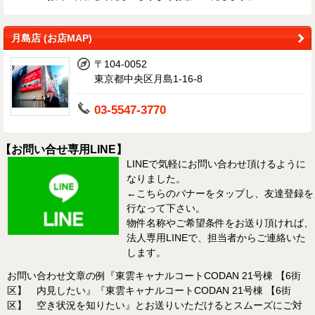
月島店 (お店MAP)
〒104-0052
東京都中央区月島1-16-8
03-5547-3770
【お問い合せ専用LINE】
LINEで気軽にお問い合わせ頂けるように
なりました。
←こちらのバナーをタップし、友達登録を
行なって下さい。
物件名称やご希望条件をお送り頂ければ、
法人専用LINEで、担当者からご連絡いた
します。
お問い合わせ文章の例『東雲キャナルコートCODAN 21号棟 【6街
区】 内見したい』『東雲キャナルコートCODAN 21号棟 【6街
区】 空き状況を知りたい』とお送りいただけるとスムーズにご対