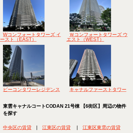
Wコンフォートタワーズ イ
Ｗコンフォートタワーズ ウ
ースト（EAST）
エスト（WEST）
ビーコンタワーレジデンス
キャナルファーストタワー
東雲キャナルコートCODAN 21号棟 【6街区】周辺の物件
を探す
中央区の賃貸
|
江東区の賃貸
|
江東区東雲の賃貸