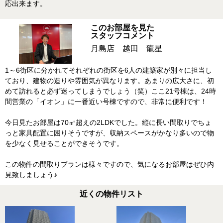
応出来ます。
このお部屋を見た
スタッフコメント
月島店 越田 龍星
1～6街区に分かれてそれぞれの街区を6人の建築家が別々に担当し
ており、建物の造りや雰囲気が異なります。あまりの広大さに、初
めて訪れると必ず迷ってしまうでしょう（笑）ここ21号棟は、24時
間営業の「イオン」に一番近い号棟ですので、非常に便利です！
今日見たお部屋は70㎡超えの2LDKでした。縦に長い間取りでちょ
っと家具配置に困りそうですが、収納スペースがかなり多いので物
を少なく見せることができそうです。
この物件の間取りプランは様々ですので、気になるお部屋はぜひ内
見致しましょう♪
近くの物件リスト