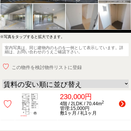
※写真をタップすると拡大できます。
室内写真は、同じ建物内のものを一例として表示しています。詳
細は、お問い合わせのうえご確認下さい。
♡
この物件を検討物件リストに登録
230,000円
♡
2
4階 / 2LDK / 70.44m
管理:15,000円
敷1ヶ月 / 礼1ヶ月