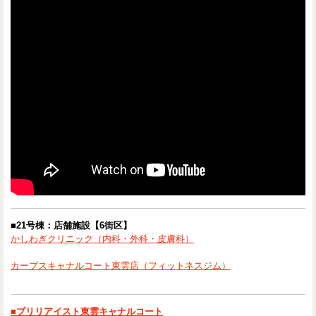
■21号棟：店舗施設【6街区】
かしわぎクリニック（内科・外科・皮膚科）
カーブスキャナルコート東雲店（フィットネスジム）
■ブリリアイスト東雲キャナルコート