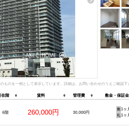
内のものを一例として表示しています。詳細は、お問い合わせのうえご確認下
所在階
賃料
管理費
敷金・保証金
1ヶ
敷
260,000円
6階
30,000円
1ヶ
礼