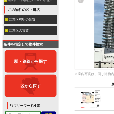
有明テニスの森駅のタワーマンション
この物件の区・町名
江東区有明の賃貸
江東区の賃貸
条件を指定して物件検索
駅・路線から探す
※室内写真は、同じ建物
区から探す
フリーワード検索