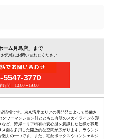
ホーム月島店」まで
、お気軽にお問い合わせください
3-5547-3770
時間 10:00〜19:00
賃貸情報です。東京湾岸エリアの再開発によって整備さ
のタワーマンション群とともに有明のスカイラインを形
スなど、湾岸エリア特有の安心感を意識した仕様が採用
ラス面を多用した開放的な空間が広がります。ラウンジ
な魅力の一つです。また、宅配ボックスやコンシェルジ