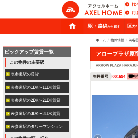
駅・路線
区か
から探す
ホーム
物件情報
渋谷
ピックアップ賃貸一覧
アロープラザ原宿 
この物件の主要駅
ARROW PLAZA HARAJU
表参道駅の賃貸
001694
表参道駅の1DK〜1LDK賃貸
表参道駅の2DK〜2LDK賃貸
表参道駅の3DK〜3LDK賃貸
表参道駅のタワーマンション