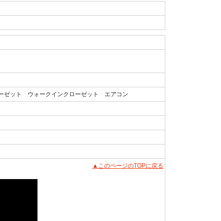
ーゼット ウォークインクローゼット エアコン
▲このページのTOPに戻る