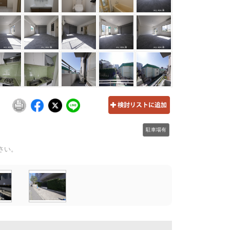
駐車場有
さい。