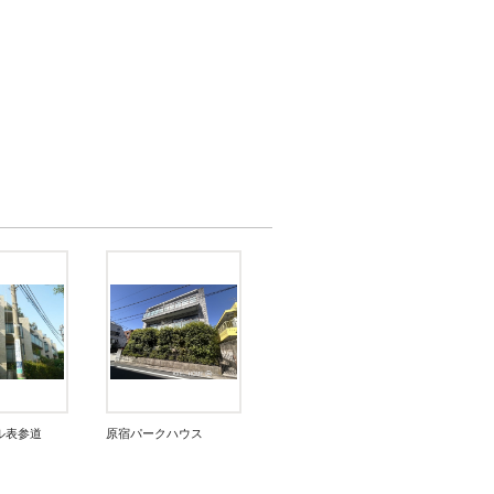
ル表参道
原宿パークハウス