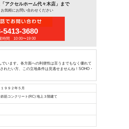
わせは「アクセルホーム代々木店」まで
、お気軽にお問い合わせください
3-5413-3680
時間 10:00〜19:00
んでいます。各方面への利便性は言うまでもなく優れて
ごされたい方、この立地条件は見逃せませんね！SOHO・
１９９２年５月
鉄筋コンクリート(RC) 地上３階建て