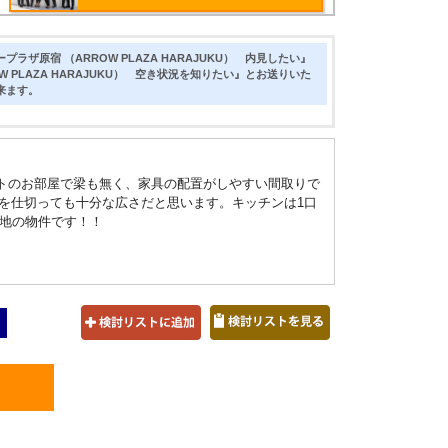
ラザ原宿 （ARROW PLAZA HARAJUKU） 内見したい』
W PLAZA HARAJUKU） 空き状況を知りたい』とお送りいた
来ます。
ットのお部屋で梁も無く、家具の配置がしやすい間取りで
を仕切っても十分な広さだと思います。キッチンは1口
地の物件です！！