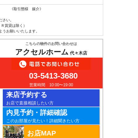
 《取引態様 媒介》
ださい。
ＵＲ賃貸は除く）
ようお願いいたします。
こちらの物件のお問い合わせは
アクセルホーム
代々木店
03-5413-3680
営業時間 10:00〜19:00
来店予約する
お店で直接相談したい方
内見予約・詳細確認
このお部屋が見たい！詳細聞きたい方
お店MAP