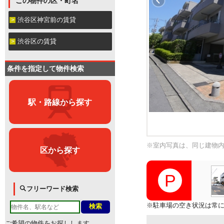
この物件の区・町名
渋谷区神宮前の賃貸
渋谷区の賃貸
条件を指定して物件検索
駅・路線から探す
※室内写真は、同じ建物
区から探す
フリーワード検索
※駐車場の空き状況は常
ご希望の物件をお探しします。