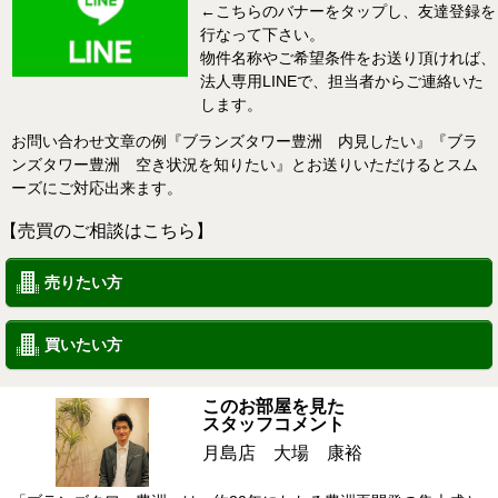
←こちらのバナーをタップし、友達登録を
行なって下さい。
物件名称やご希望条件をお送り頂ければ、
法人専用LINEで、担当者からご連絡いた
します。
お問い合わせ文章の例『ブランズタワー豊洲 内見したい』『ブラ
ンズタワー豊洲 空き状況を知りたい』とお送りいただけるとスム
ーズにご対応出来ます。
【売買のご相談はこちら】
売りたい方
買いたい方
このお部屋を見た
スタッフコメント
月島店 大場 康裕