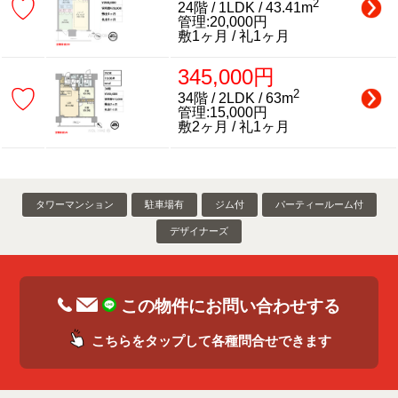
♡
2
24階 / 1LDK / 43.41m
管理:20,000円
敷1ヶ月 / 礼1ヶ月
345,000円
♡
2
34階 / 2LDK / 63m
管理:15,000円
敷2ヶ月 / 礼1ヶ月
タワーマンション
駐車場有
ジム付
パーティールーム付
デザイナーズ
この物件にお問い合わせする
こちらをタップして各種問合せできます