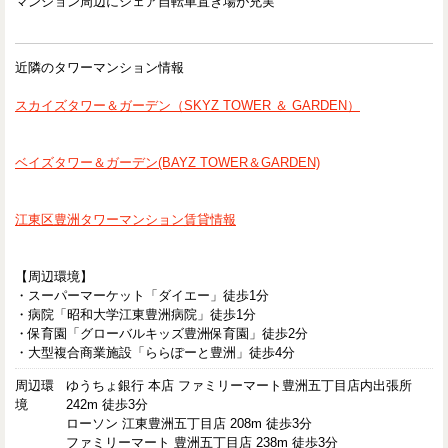
マンション周辺にシェア自転車置き場が充実
近隣のタワーマンション情報
スカイズタワー＆ガーデン（SKYZ TOWER ＆ GARDEN）
ベイズタワー＆ガーデン(BAYZ TOWER＆GARDEN)
江東区豊洲タワーマンション賃貸情報
【周辺環境】
・スーパーマーケット「ダイエー」徒歩1分
・病院「昭和大学江東豊洲病院」徒歩1分
・保育園「グローバルキッズ豊洲保育園」徒歩2分
・大型複合商業施設「ららぽーと豊洲」徒歩4分
周辺環
ゆうちょ銀行 本店 ファミリーマート豊洲五丁目店内出張所
境
242m 徒歩3分
ローソン 江東豊洲五丁目店 208m 徒歩3分
ファミリーマート 豊洲五丁目店 238m 徒歩3分