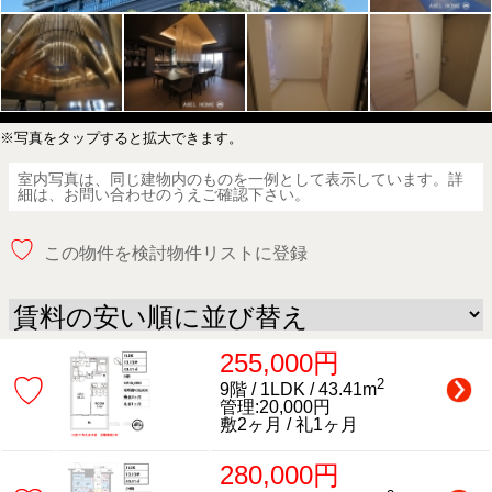
※写真をタップすると拡大できます。
室内写真は、同じ建物内のものを一例として表示しています。詳
細は、お問い合わせのうえご確認下さい。
♡
この物件を検討物件リストに登録
255,000円
♡
2
9階 / 1LDK / 43.41m
管理:20,000円
敷2ヶ月 / 礼1ヶ月
280,000円