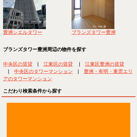
豊洲シエルタワー
ブランズタワー豊洲
ブランズタワー豊洲周辺の物件を探す
中央区の賃貸
|
江東区の賃貸
|
江東区豊洲の賃貸
|
中央区のタワーマンション
|
豊洲・有明・東雲エリ
アのタワーマンション
こだわり検索条件から探す