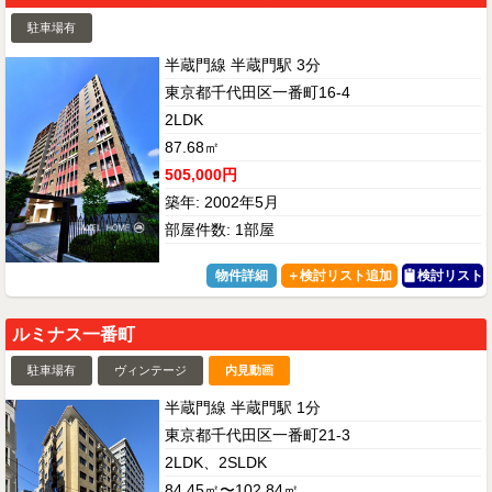
駐車場有
半蔵門線 半蔵門駅 3分
東京都千代田区一番町16-4
2LDK
87.68㎡
505,000円
築年: 2002年5月
部屋件数: 1部屋
物件詳細
検討リスト
ルミナス一番町
駐車場有
ヴィンテージ
内見動画
半蔵門線 半蔵門駅 1分
東京都千代田区一番町21-3
2LDK、2SLDK
84.45㎡〜102.84㎡