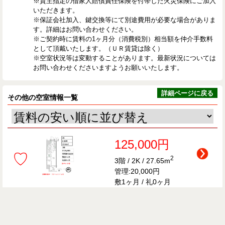
※貸主指定の借家人賠償責任保険を付帯した火災保険にご加入
いただきます。
※保証会社加入、鍵交換等にて別途費用が必要な場合がありま
す。詳細はお問い合わせください。
※ご契約時に賃料の1ヶ月分（消費税別）相当額を仲介手数料
として頂戴いたします。（ＵＲ賃貸は除く）
※空室状況等は変動することがあります。最新状況については
お問い合わせくださいますようお願いいたします。
詳細ページに戻る
その他の空室情報一覧
125,000円
♡
2
3階 / 2K / 27.65m
管理:20,000円
敷1ヶ月 / 礼0ヶ月
126,000円
♡
2
2階 / 2K / 27.75m