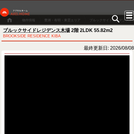
物件情報
豊洲・有明・東雲エリア
ブルックサイドレジデンス木
ブルックサイドレジデンス木場
2階 2LDK 55.82m2
BROOKSIDE RESIDENCE KIBA
最終更新日: 2026/08/08