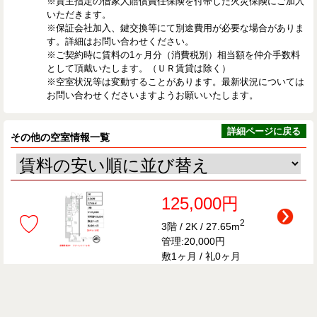
※貸主指定の借家人賠償責任保険を付帯した火災保険にご加入
いただきます。
※保証会社加入、鍵交換等にて別途費用が必要な場合がありま
す。詳細はお問い合わせください。
※ご契約時に賃料の1ヶ月分（消費税別）相当額を仲介手数料
として頂戴いたします。（ＵＲ賃貸は除く）
※空室状況等は変動することがあります。最新状況については
お問い合わせくださいますようお願いいたします。
詳細ページに戻る
その他の空室情報一覧
125,000円
♡
2
3階 / 2K / 27.65m
管理:20,000円
敷1ヶ月 / 礼0ヶ月
126,000円
♡
2
2階 / 2K / 27.75m