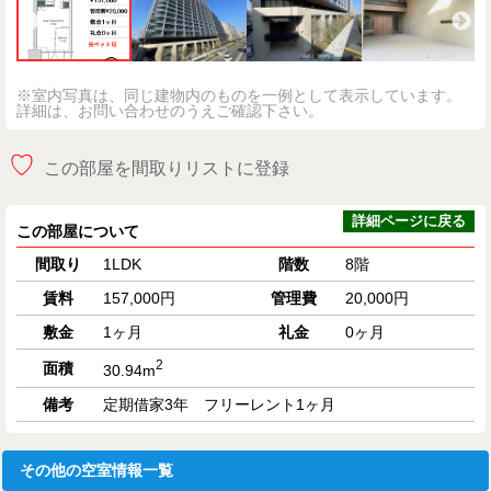
※室内写真は、同じ建物内のものを一例として表示しています。
詳細は、お問い合わせのうえご確認下さい。
♡
この部屋を間取りリストに登録
詳細ページに戻る
この部屋について
間取り
1LDK
階数
8階
賃料
157,000円
管理費
20,000円
敷金
1ヶ月
礼金
0ヶ月
2
面積
30.94m
備考
定期借家3年 フリーレント1ヶ月
その他の空室情報一覧