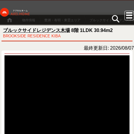
物件情報
豊洲・有明・東雲エリア
ブルックサイドレジデンス木
ブルックサイドレジデンス木場
8階 1LDK 30.94m2
BROOKSIDE RESIDENCE KIBA
最終更新日: 2026/08/07