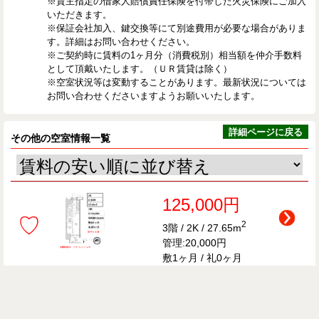
※貸主指定の借家人賠償責任保険を付帯した火災保険にご加入
いただきます。
※保証会社加入、鍵交換等にて別途費用が必要な場合がありま
す。詳細はお問い合わせください。
※ご契約時に賃料の1ヶ月分（消費税別）相当額を仲介手数料
として頂戴いたします。（ＵＲ賃貸は除く）
※空室状況等は変動することがあります。最新状況については
お問い合わせくださいますようお願いいたします。
詳細ページに戻る
その他の空室情報一覧
125,000円
♡
2
3階 / 2K / 27.65m
管理:20,000円
敷1ヶ月 / 礼0ヶ月
126,000円
♡
2
2階 / 2K / 27.75m