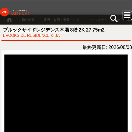
物件情報
豊洲・有明・東雲エリア
ブルックサイドレジデンス木
ブルックサイドレジデンス木場
8階 2K 27.75m2
BROOKSIDE RESIDENCE KIBA
最終更新日: 2026/08/08