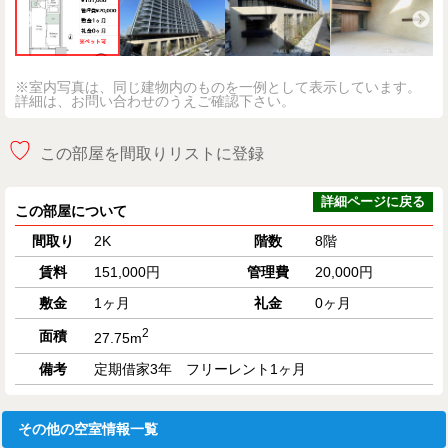
※室内写真は、同じ建物内のものを一例として表示しています。
詳細は、お問い合わせのうえご確認下さい。
♡
この部屋を間取りリストに登録
詳細ページに戻る
この部屋について
間取り
2K
階数
8階
賃料
151,000円
管理費
20,000円
敷金
1ヶ月
礼金
0ヶ月
2
面積
27.75m
備考
定期借家3年 フリーレント1ヶ月
その他の空室情報一覧