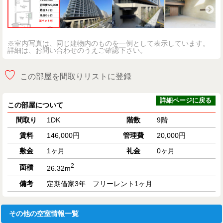
※室内写真は、同じ建物内のものを一例として表示しています。
詳細は、お問い合わせのうえご確認下さい。
♡
この部屋を間取りリストに登録
詳細ページに戻る
この部屋について
間取り
1DK
階数
9階
賃料
146,000円
管理費
20,000円
敷金
1ヶ月
礼金
0ヶ月
2
面積
26.32m
備考
定期借家3年 フリーレント1ヶ月
その他の空室情報一覧