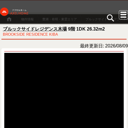
物件情報
豊洲・有明・東雲エリア
ブルックサイドレジデンス木
ブルックサイドレジデンス木場
9階 1DK 26.32m2
BROOKSIDE RESIDENCE KIBA
最終更新日: 2026/08/09