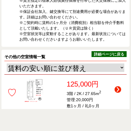
※貸主指定の借家人賠償責任保険を付帯した火災保険にご加入
いただきます。
※保証会社加入、鍵交換等にて別途費用が必要な場合がありま
す。詳細はお問い合わせください。
※ご契約時に賃料の1ヶ月分（消費税別）相当額を仲介手数料
として頂戴いたします。（ＵＲ賃貸は除く）
※空室状況等は変動することがあります。最新状況については
お問い合わせくださいますようお願いいたします。
詳細ページに戻る
その他の空室情報一覧
125,000円
♡
2
3階 / 2K / 27.65m
管理:20,000円
敷1ヶ月 / 礼0ヶ月
126,000円
♡
2
2階 / 2K / 27.75m