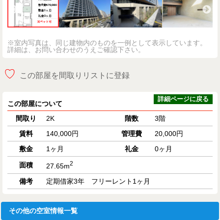
※室内写真は、同じ建物内のものを一例として表示しています。
詳細は、お問い合わせのうえご確認下さい。
♡
この部屋を間取りリストに登録
詳細ページに戻る
この部屋について
間取り
2K
階数
3階
賃料
140,000円
管理費
20,000円
敷金
1ヶ月
礼金
0ヶ月
2
面積
27.65m
備考
定期借家3年 フリーレント1ヶ月
その他の空室情報一覧