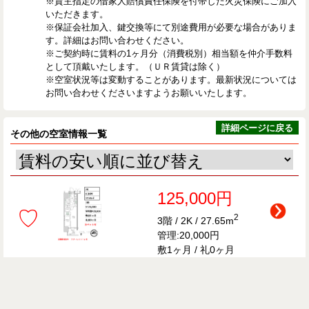
※貸主指定の借家人賠償責任保険を付帯した火災保険にご加入
いただきます。
※保証会社加入、鍵交換等にて別途費用が必要な場合がありま
す。詳細はお問い合わせください。
※ご契約時に賃料の1ヶ月分（消費税別）相当額を仲介手数料
として頂戴いたします。（ＵＲ賃貸は除く）
※空室状況等は変動することがあります。最新状況については
お問い合わせくださいますようお願いいたします。
詳細ページに戻る
その他の空室情報一覧
125,000円
♡
2
3階 / 2K / 27.65m
管理:20,000円
敷1ヶ月 / 礼0ヶ月
126,000円
♡
2
2階 / 2K / 27.75m