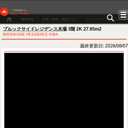
物件情報
豊洲・有明・東雲エリア
ブルックサイドレジデンス木
ブルックサイドレジデンス木場
3階 2K 27.65m2
BROOKSIDE RESIDENCE KIBA
最終更新日: 2026/08/07