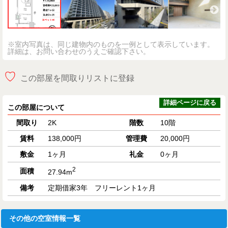
※室内写真は、同じ建物内のものを一例として表示しています。
詳細は、お問い合わせのうえご確認下さい。
♡
この部屋を間取りリストに登録
詳細ページに戻る
この部屋について
間取り
2K
階数
10階
賃料
138,000円
管理費
20,000円
敷金
1ヶ月
礼金
0ヶ月
2
面積
27.94m
備考
定期借家3年 フリーレント1ヶ月
その他の空室情報一覧