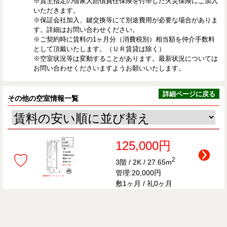
※貸主指定の借家人賠償責任保険を付帯した火災保険にご加入
いただきます。
※保証会社加入、鍵交換等にて別途費用が必要な場合がありま
す。詳細はお問い合わせください。
※ご契約時に賃料の1ヶ月分（消費税別）相当額を仲介手数料
として頂戴いたします。（ＵＲ賃貸は除く）
※空室状況等は変動することがあります。最新状況については
お問い合わせくださいますようお願いいたします。
詳細ページに戻る
その他の空室情報一覧
125,000円
♡
2
3階 / 2K / 27.65m
管理:20,000円
敷1ヶ月 / 礼0ヶ月
126,000円
♡
2
2階 / 2K / 27.75m