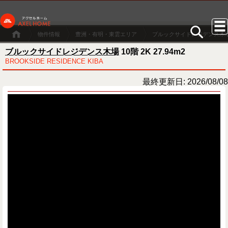
物件情報
豊洲・有明・東雲エリア
ブルックサイドレジデンス木
ブルックサイドレジデンス木場
10階 2K 27.94m2
BROOKSIDE RESIDENCE KIBA
最終更新日: 2026/08/08