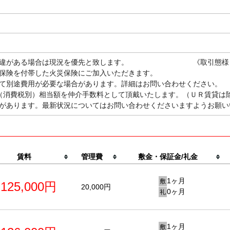
況に相違がある場合は現況を優先と致します。 《取引態様
保険を付帯した火災保険にご加入いただきます。
て別途費用が必要な場合があります。詳細はお問い合わせください。
（消費税別）相当額を仲介手数料として頂戴いたします。（ＵＲ賃貸は
があります。最新状況についてはお問い合わせくださいますようお願い
賃料
管理費
敷金・保証金/礼金
1ヶ月
敷
125,000円
20,000円
0ヶ月
礼
1ヶ月
敷