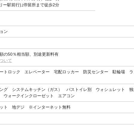
リー駅前行)｣停留所まで徒歩2分
ョン
額の50％相当額、別途更新料有
ついて
ートロック エレベーター 宅配ロッカー 防災センター 駐輪場 ラ
ング システムキッチン（ガス） バストイレ別 ウォシュレット 独
 ウォークインクローゼット エアコン
ット 地デジ ※インターネット無料