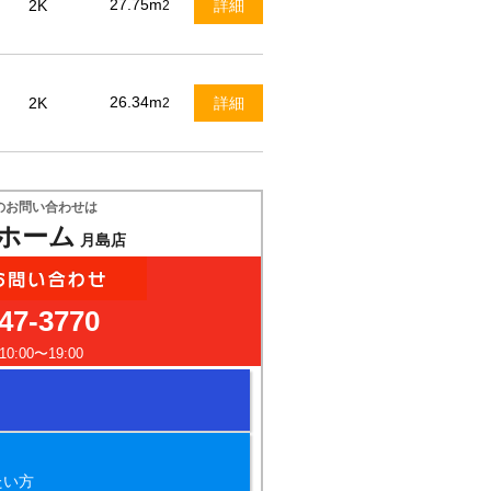
27.75m
2K
詳細
2
26.34m
2K
詳細
2
のお問い合わせは
ホーム
月島店
47-3770
:00〜19:00
たい方