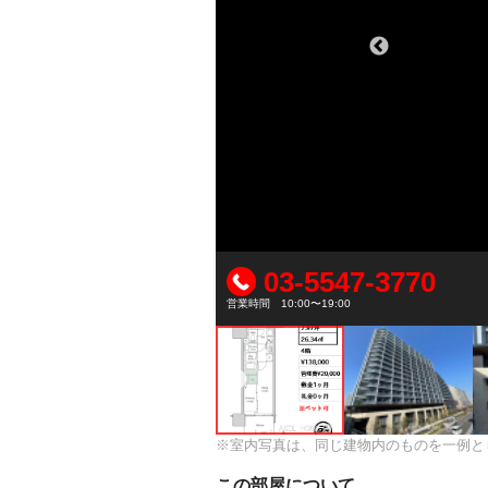
03-5547-3770
営業時間 10:00〜19:00
※室内写真は、同じ建物内のものを一例と
この部屋について