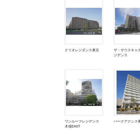
クリオレジダンス東京
ザ・サウスキャ
ジデンス
ワンルーフレジデンス
パークアクシス
木場EAST