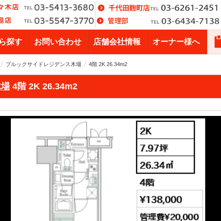
ら探す
お問い合わせ
店舗会社情報
オーナー様へ
ブルックサイドレジデンス木場
4階 2K 26.34m2
木場
4階 2K 26.34m2