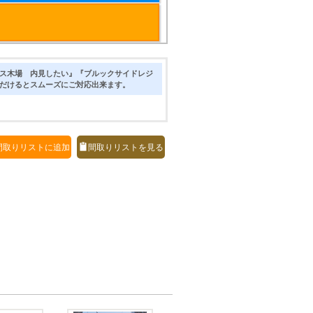
ス木場 内見したい』『ブルックサイドレジ
だけるとスムーズにご対応出来ます。
間取りリストに追加
間取りリストを見る