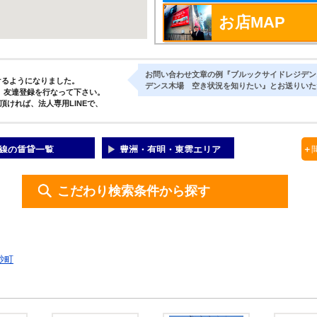
お店MAP
お問い合わせ文章の例『ブルックサイドレジデン
けるようになりました。
デンス木場 空き状況を知りたい』とお送りいた
、友達登録を行なって下さい。
頂ければ、法人専用LINEで、
線の賃貸一覧
豊洲・有明・東雲エリア
＋
こだわり検索条件から探す
砂町