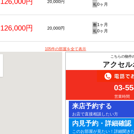
126,000円
20,000円
0ヶ月
礼
1ヶ月
敷
126,000円
20,000円
0ヶ月
礼
105件の部屋を全て表示
こちらの物件
アクセル
03-55
営業時間 10
来店予約する
お店で直接相談したい方
内見予約・詳細確認
このお部屋が見たい！詳細聞き