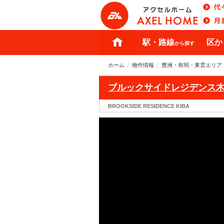
駅・路線
区か
から探す
ホーム
物件情報
豊洲・有明・東雲エリア
ブルックサイドレジデンス
BROOKSIDE RESIDENCE KIBA