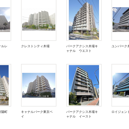
ナルレ
クレストシティ木場
パークアクシス木場キ
ユンパーク
ャナル ウエスト
東陽町
キャナルパーク東京ベ
パークアクシス木場キ
ロイジェン
イ
ャナル イースト