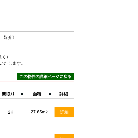
 媒介》
除く）
いたします。
この物件の詳細ページに戻る
間取り
面積
詳細
27.65m
2K
詳細
2