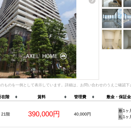
内のものを一例として表示しています。詳細は、お問い合わせのうえご確認下
所在階
賃料
管理費
敷金・保証金
1ヶ
敷
390,000円
21階
40,000円
1ヶ
礼