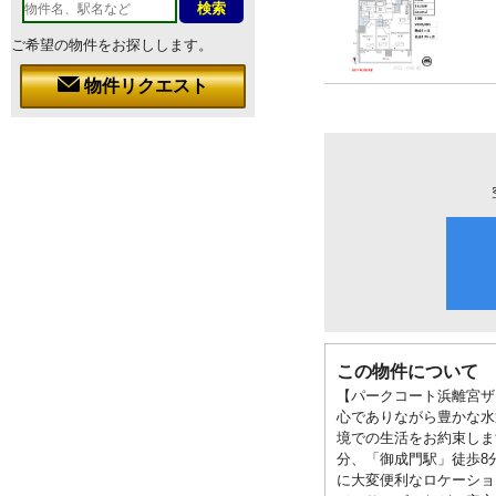
ご希望の物件をお探しします。
物件リクエスト
この物件について
【パークコート浜離宮ザ
心でありながら豊かな水
境での生活をお約束しま
分、「御成門駅」徒歩8
に大変便利なロケーショ