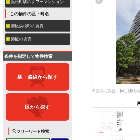
浜松町駅のタワーマンション
この物件の区・町名
港区浜松町の賃貸
港区の賃貸
条件を指定して物件検索
駅・路線から探す
※室内写真は、同じ建物
区から探す
フリーワード検索