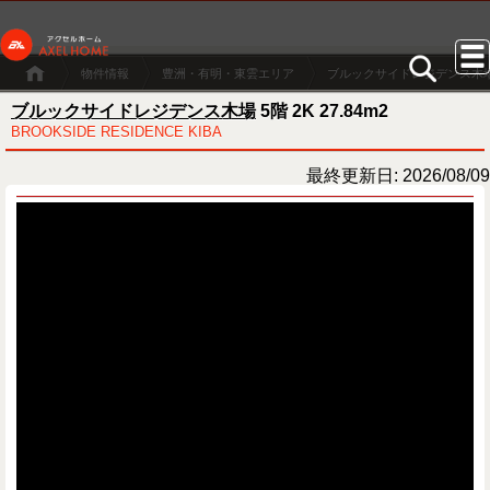
物件情報
豊洲・有明・東雲エリア
ブルックサイドレジデンス木
ブルックサイドレジデンス木場
5階 2K 27.84m2
BROOKSIDE RESIDENCE KIBA
最終更新日: 2026/08/09