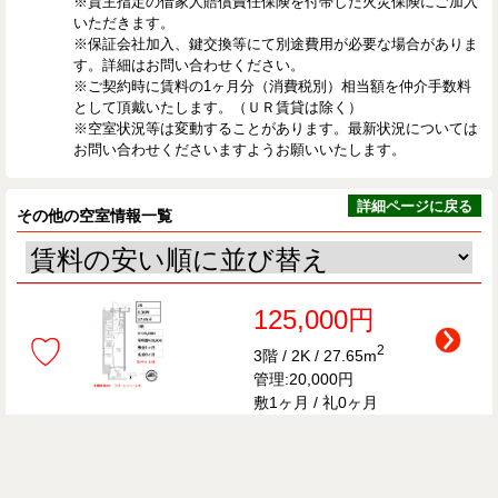
※貸主指定の借家人賠償責任保険を付帯した火災保険にご加入
いただきます。
※保証会社加入、鍵交換等にて別途費用が必要な場合がありま
す。詳細はお問い合わせください。
※ご契約時に賃料の1ヶ月分（消費税別）相当額を仲介手数料
として頂戴いたします。（ＵＲ賃貸は除く）
※空室状況等は変動することがあります。最新状況については
お問い合わせくださいますようお願いいたします。
詳細ページに戻る
その他の空室情報一覧
125,000円
♡
2
3階 / 2K / 27.65m
管理:20,000円
敷1ヶ月 / 礼0ヶ月
126,000円
♡
2
2階 / 2K / 27.75m