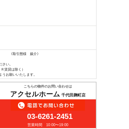
 《取引態様 媒介》
ださい。
ＵＲ賃貸は除く）
ようお願いいたします。
こちらの物件のお問い合わせは
アクセルホーム
千代田麹町店
03-6261-2451
営業時間 10:00〜19:00