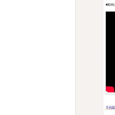
■動画
千代田