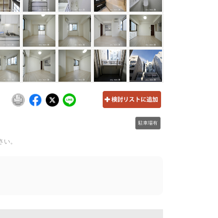
駐車場有
さい。