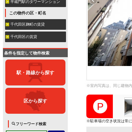
半蔵門駅のタワーマンション
この物件の区・町名
千代田区麹町の賃貸
千代田区の賃貸
条件を指定して物件検索
駅・路線から探す
※室内写真は、同じ建物
区から探す
※駐車場の空き状況は常
フリーワード検索