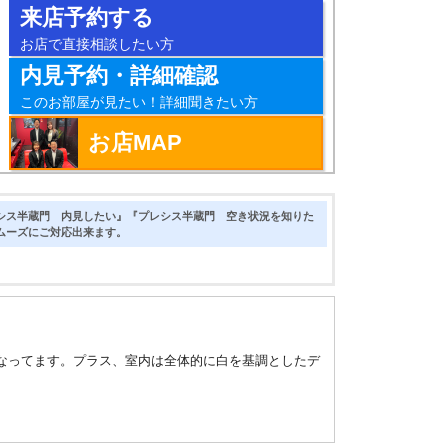
来店予約する
お店で直接相談したい方
内見予約・詳細確認
このお部屋が見たい！詳細聞きたい方
お店MAP
シス半蔵門 内見したい』『プレシス半蔵門 空き状況を知りた
ムーズにご対応出来ます。
になってます。プラス、室内は全体的に白を基調としたデ