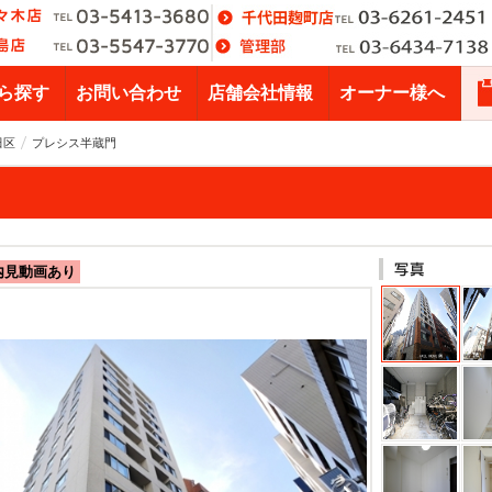
ら探す
お問い合わせ
店舗会社情報
オーナー様へ
田区
プレシス半蔵門
内見動画あり