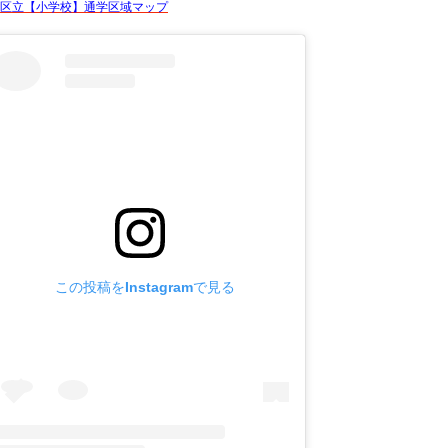
区立【小学校】通学区域マップ
この投稿をInstagramで見る