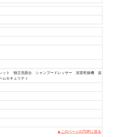
レット 独立洗面台 シャンプードレッサー 浴室乾燥機 追
ームセキュリティ
▲このページのTOPに戻る