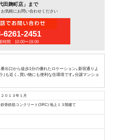
代田麹町店」まで
、お気軽にお問い合わせください
3-6261-2451
時間 10:00〜19:00
1番出口から徒歩1分の優れたロケーション｡新宿通りよ
ムラ｣も近く､買い物にも便利な住環境です｡分譲マンショ
２０１３年１月
鉄骨鉄筋コンクリート(SRC) 地上１３階建て