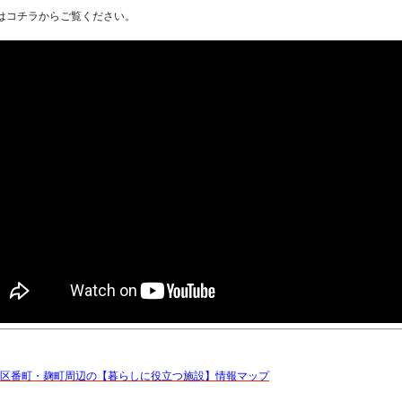
はコチラからご覧ください。
区番町・麹町周辺の【暮らしに役立つ施設】情報マップ