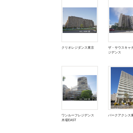
クリオレジダンス東京
ザ・サウスキャ
ジデンス
ワンルーフレジデンス
パークアクシス
木場EAST