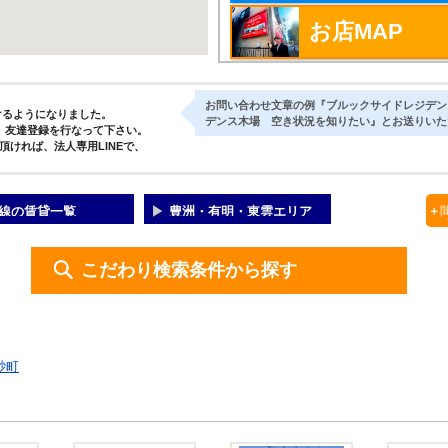
お店MAP
お問い合わせ文章の例『ブルックサイドレジデン
けるようになりました。
デンス木場 空き状況を知りたい』とお送りいた
、友達登録を行なって下さい。
頂ければ、法人専用LINEで、
線の賃貸一覧
豊洲・有明・東雲エリア
＋
こだわり検索条件から探す
砂町