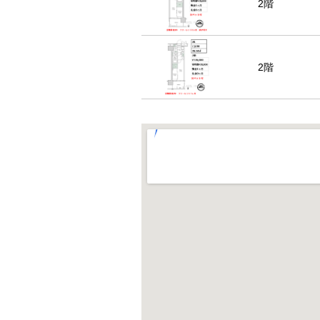
2階
2階