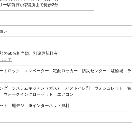
リー駅前行)｣停留所まで徒歩2分
ョン
額の50％相当額、別途更新料有
ついて
ートロック エレベーター 宅配ロッカー 防災センター 駐輪場 ラ
ング システムキッチン（ガス） バストイレ別 ウォシュレット 独
 ウォークインクローゼット エアコン
ット 地デジ ※インターネット無料