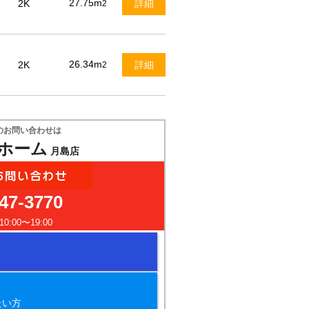
27.75m
2K
詳細
2
26.34m
2K
詳細
2
のお問い合わせは
ホーム
月島店
47-3770
:00〜19:00
たい方