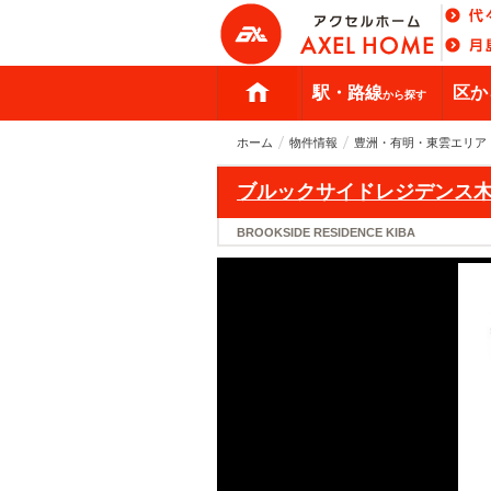
駅・路線
区か
から探す
ホーム
物件情報
豊洲・有明・東雲エリア
ブルックサイドレジデンス
BROOKSIDE RESIDENCE KIBA