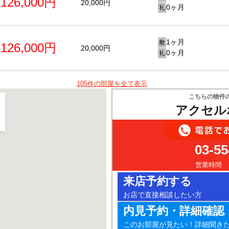
126,000円
20,000円
0ヶ月
礼
1ヶ月
敷
126,000円
20,000円
0ヶ月
礼
105件の部屋を全て表示
こちらの物件
アクセル
03-55
営業時間 10
来店予約する
お店で直接相談したい方
内見予約・詳細確認
このお部屋が見たい！詳細聞き