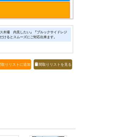
ス木場 内見したい』『ブルックサイドレジ
だけるとスムーズにご対応出来ます。
間取りリストに追加
間取りリストを見る