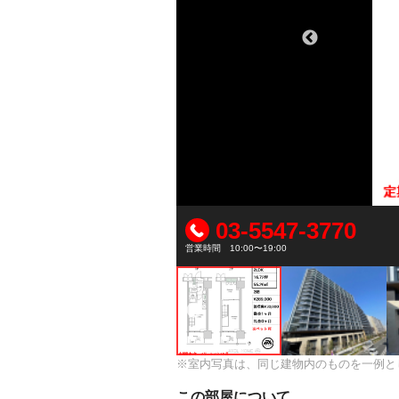
03-5547-3770
営業時間 10:00〜19:00
※室内写真は、同じ建物内のものを一例と
この部屋について