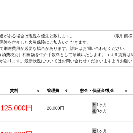
況に相違がある場合は現況を優先と致します。 《取引態様
保険を付帯した火災保険にご加入いただきます。
て別途費用が必要な場合があります。詳細はお問い合わせください。
（消費税別）相当額を仲介手数料として頂戴いたします。（ＵＲ賃貸は
があります。最新状況についてはお問い合わせくださいますようお願い
賃料
管理費
敷金・保証金/礼金
1ヶ月
敷
125,000円
20,000円
0ヶ月
礼
1ヶ月
敷