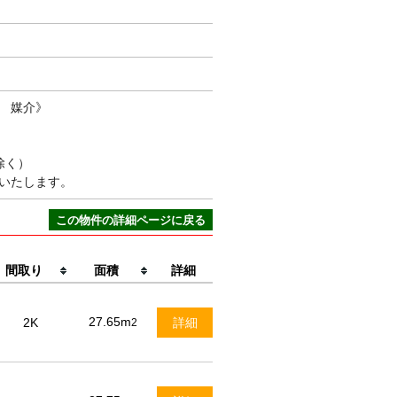
 媒介》
除く）
いたします。
この物件の詳細ページに戻る
間取り
面積
詳細
27.65m
2K
詳細
2