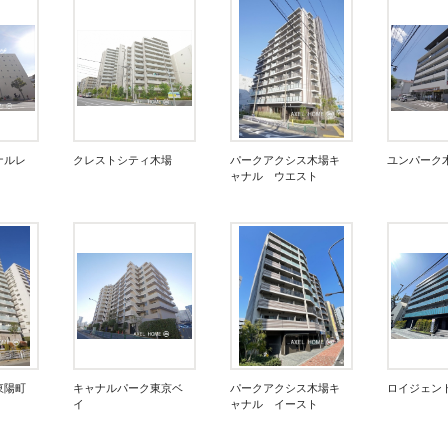
ナルレ
クレストシティ木場
パークアクシス木場キ
ユンパーク
ャナル ウエスト
東陽町
キャナルパーク東京ベ
パークアクシス木場キ
ロイジェン
イ
ャナル イースト