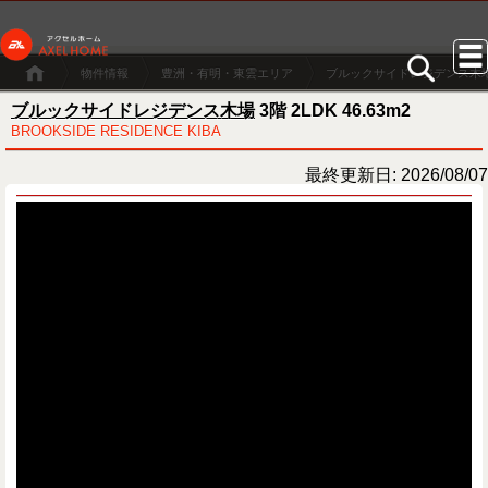
物件情報
豊洲・有明・東雲エリア
ブルックサイドレジデンス木
ブルックサイドレジデンス木場
3階 2LDK 46.63m2
BROOKSIDE RESIDENCE KIBA
最終更新日: 2026/08/07