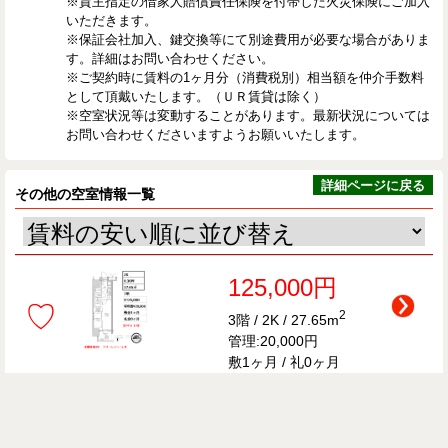
※貸主指定の借家人賠償責任保険を付帯した火災保険にご加入
いただきます。
※保証会社加入、鍵交換等にて別途費用が必要な場合がありま
す。詳細はお問い合わせください。
※ご契約時に賃料の1ヶ月分（消費税別）相当額を仲介手数料
として頂戴いたします。（ＵＲ賃貸は除く）
※空室状況等は変動することがあります。最新状況については
お問い合わせくださいますようお願いいたします。
詳細ページに戻る
その他の空室情報一覧
125,000円
♡
2
3階 / 2K / 27.65m
管理:20,000円
敷1ヶ月 / 礼0ヶ月
126,000円
♡
2
2階 / 2K / 27.75m