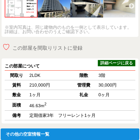
※室内写真は、同じ建物内のものを一例として表示しています。
詳細は、お問い合わせのうえご確認下さい。
♡
この部屋を間取りリストに登録
詳細ページに戻る
この部屋について
間取り
2LDK
階数
3階
賃料
210,000円
管理費
30,000円
敷金
1ヶ月
礼金
0ヶ月
2
面積
46.63m
備考
定期借家3年 フリーレント1ヶ月
その他の空室情報一覧