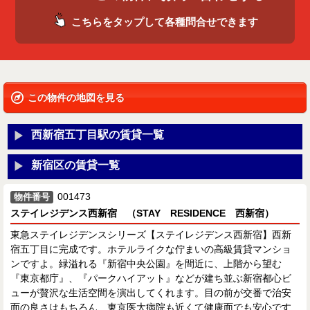
こちらをタップして各種問合せできます
この物件の地図を見る
西新宿五丁目駅の賃貸一覧
新宿区の賃貸一覧
001473
物件番号
ステイレジデンス西新宿 （STAY RESIDENCE 西新宿）
東急ステイレジデンスシリーズ【ステイレジデンス西新宿】西新
宿五丁目に完成です。ホテルライクな佇まいの高級賃貸マンショ
ンですよ。緑溢れる『新宿中央公園』を間近に、上階から望む
『東京都庁』、『パークハイアット』などが建ち並ぶ新宿都心ビ
ューが贅沢な生活空間を演出してくれます。目の前が交番で治安
面の良さはもちろん、東京医大病院も近くて健康面でも安心です