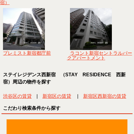
宿）
プレミスト新宿都庁前
ラコント新宿セントラルパー
クアパートメント
ステイレジデンス西新宿 （STAY RESIDENCE 西新
宿）周辺の物件を探す
渋谷区の賃貸
|
新宿区の賃貸
|
新宿区西新宿の賃貸
こだわり検索条件から探す