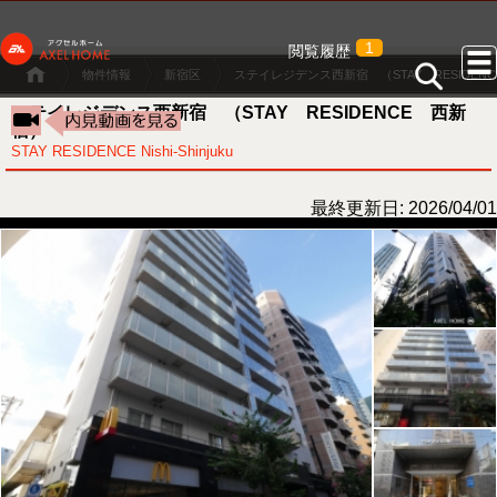
1
閲覧履歴
物件情報
新宿区
ステイレジデンス西新宿 （STAY RESIDEN
ステイレジデンス西新宿 （STAY RESIDENCE 西新
宿）
STAY RESIDENCE Nishi-Shinjuku
最終更新日: 2026/04/01