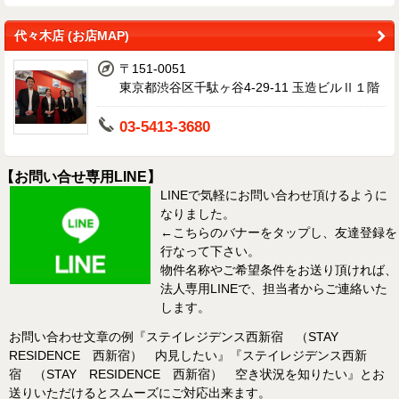
代々木店 (お店MAP)
〒151-0051
東京都渋谷区千駄ヶ谷4-29-11 玉造ビルⅡ１階
03-5413-3680
【お問い合せ専用LINE】
LINEで気軽にお問い合わせ頂けるように
なりました。
←こちらのバナーをタップし、友達登録を
行なって下さい。
物件名称やご希望条件をお送り頂ければ、
法人専用LINEで、担当者からご連絡いた
します。
お問い合わせ文章の例『ステイレジデンス西新宿 （STAY
RESIDENCE 西新宿） 内見したい』『ステイレジデンス西新
宿 （STAY RESIDENCE 西新宿） 空き状況を知りたい』とお
送りいただけるとスムーズにご対応出来ます。